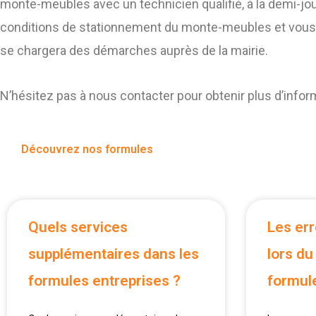
monte-meubles avec un technicien qualifié, à la demi-jou
conditions de stationnement du monte-meubles et vous p
se chargera des démarches auprès de la mairie.
N’hésitez pas à nous contacter pour obtenir plus d’info
Découvrez nos formules
Quels services
Les er
supplémentaires dans les
lors du
formules entreprises ?
formul