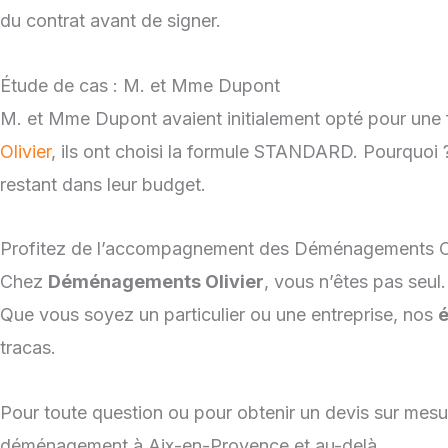
du contrat avant de signer.
Étude de cas : M. et Mme Dupont
M. et Mme Dupont avaient initialement opté pour une 
Olivier
, ils ont choisi la formule STANDARD. Pourquoi ?
restant dans leur budget.
Profitez de l’accompagnement des Déménagements Ol
Chez
Déménagements Olivier
, vous n’êtes pas seul
Que vous soyez un particulier ou une entreprise, nos
é
tracas.
Pour toute question ou pour obtenir un devis sur mesu
déménagement à Aix-en-Provence et au-delà.