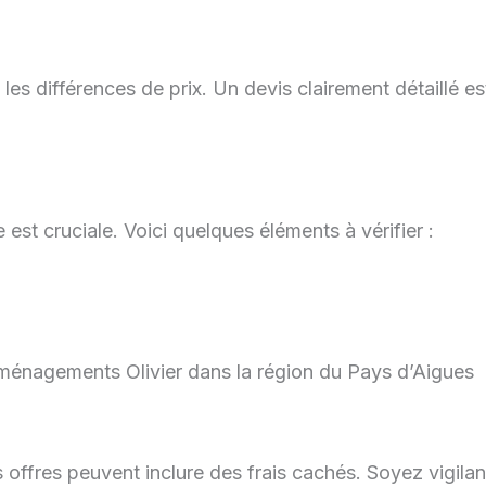
es différences de prix. Un devis clairement détaillé e
se est cruciale. Voici quelques éléments à vérifier :
Déménagements Olivier dans la région du Pays d’Aigues
es offres peuvent inclure des frais cachés. Soyez vigi