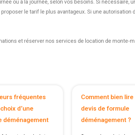
rnée ou à la journée, selon vos besoins. Si nécessaire, 
roposer le tarif le plus avantageux. Si une autorisatio
rmations et réserver nos services de location de monte-
reurs fréquentes
Comment bien lire
 choix d’une
devis de formule
e déménagement
déménagement ?