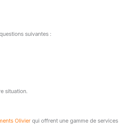
uestions suivantes :
e situation.
nts Olivier
qui offrent une gamme de services