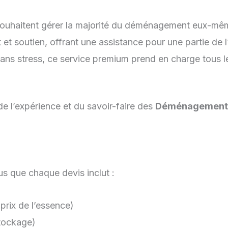
 souhaitent gérer la majorité du déménagement eux-mê
et soutien, offrant une assistance pour une partie de l
ns stress, ce service premium prend en charge tous le
de l’expérience et du savoir-faire des
Déménagements
s que chaque devis inclut :
prix de l’essence)
tockage)