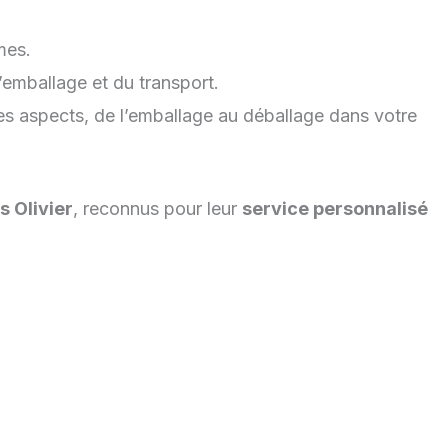
mes.
’emballage et du transport.
s aspects, de l’emballage au déballage dans votre
 Olivier
, reconnus pour leur
service personnalisé