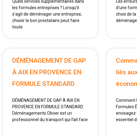
Quels services supplémentaires dans
Les erreurs
les formules entreprises ? Lorsqu’il
d’une for
s’agit de déménager une entreprise,
choix de l
choisir le bon prestataire peut faire
déménagem
toute
DÉMÉNAGEMENT DE GAP
Comment
À AIX EN PROVENCE EN
liés au
FORMULE STANDARD
écono
DÉMÉNAGEMENT DE GAP À AIX EN
Comment Év
PROVENCE EN FORMULE STANDARD
Formules 
Déménagements Olivier est un
envisagez 
professionnel du transport qui fait face
essentiel d