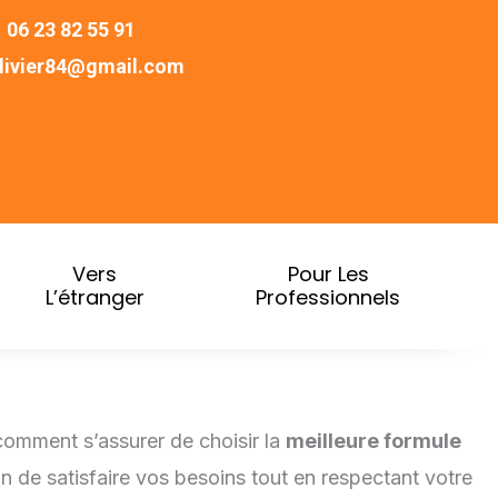
06 23 82 55 91
ivier84@gmail.com
Vers
Pour Les
L’étranger
Professionnels
omment s’assurer de choisir la
meilleure formule
 de satisfaire vos besoins tout en respectant votre