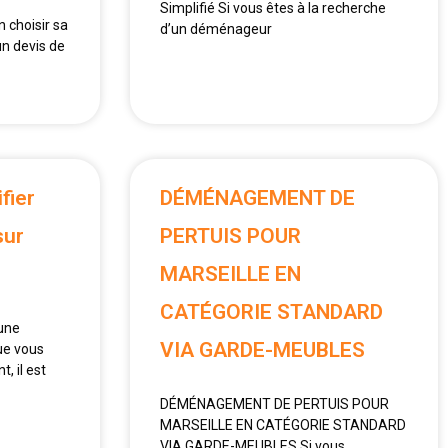
Simplifié Si vous êtes à la recherche
 choisir sa
d’un déménageur
n devis de
fier
DÉMÉNAGEMENT DE
sur
PERTUIS POUR
MARSEILLE EN
CATÉGORIE STANDARD
 une
VIA GARDE-MEUBLES
ue vous
 il est
DÉMÉNAGEMENT DE PERTUIS POUR
MARSEILLE EN CATÉGORIE STANDARD
VIA GARDE-MEUBLES Si vous