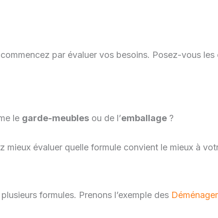
 commencez par évaluer vos besoins. Posez-vous les q
mme le
garde-meubles
ou de l’
emballage
?
z mieux évaluer quelle formule convient le mieux à votr
plusieurs formules. Prenons l’exemple des
Déménageme