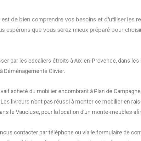
est de bien comprendre vos besoins et d’utiliser les r
us espérons que vous serez mieux préparé pour choisir 
ser par les escaliers étroits à Aix-en-Provence, dans le
 à Déménagements Olivier.
ait acheté du mobilier encombrant à Plan de Campagne, pr
Les livreurs n’ont pas réussi à monter ce mobilier en raiso
ans le Vaucluse, pour la location d’un monte-meubles afi
 à nous contacter par téléphone ou via le formulaire de c