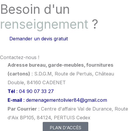
Besoin d'un
renseignement
?
Demander un devis gratuit
Contactez-nous !
Adresse bureau, garde-meubles, fournitures
(cartons)
: S.D.G.M, Route de Pertuis, Château
Double, 84160 CADENET
Tél
: 04 90 07 33 27
E-mail
: demenagementolivier84@gmail.com
Par Courrier
: Centre d'affaire Val de Durance, Route
d'Aix BP105, 84124, PERTUIS Cedex
PLAN D'ACCÈS