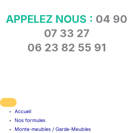
Aller
au
APPELEZ NOUS :
04 90
contenu
07 33 27
06 23 82 55 91
Accueil
Nos formules
Monte-meubles / Garde-Meubles