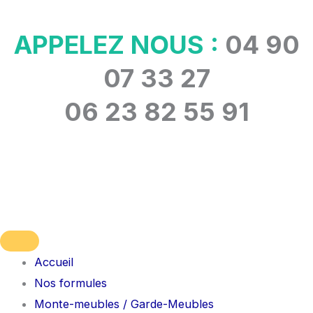
Aller
au
APPELEZ NOUS :
04 90
contenu
07 33 27
06 23 82 55 91
Accueil
Nos formules
Monte-meubles / Garde-Meubles