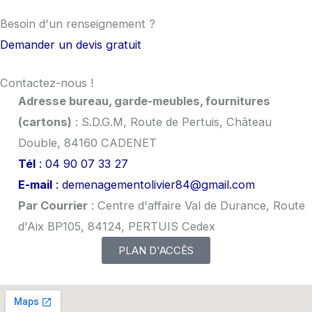
Besoin d'un
renseignement
?
Demander un devis gratuit
Contactez-nous !
Adresse bureau, garde-meubles, fournitures
(cartons)
: S.D.G.M, Route de Pertuis, Château
Double, 84160 CADENET
Tél
: 04 90 07 33 27
E-mail
: demenagementolivier84@gmail.com
Par Courrier
: Centre d'affaire Val de Durance, Route
d'Aix BP105, 84124, PERTUIS Cedex
PLAN D'ACCÈS