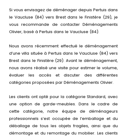
Si vous envisagez de déménager depuis Pertuis dans
le Vaucluse (84) vers Brest dans le Finistère (29), je
vous recommande de contacter Déménagements
Olivier, basé à Pertuis dans le Vaucluse (84).
Nous avons récemment effectué le déménagement
d’une villa située à Pertuis dans le Vaucluse (84) vers
Brest dans le Finistère (29). Avant le déménagement,
nous avons réalisé une visite pour estimer le volume,
évaluer les accès et discuter des différentes
catégories proposées par Déménagements Olivier.
Les clients ont opté pour la catégorie Standard, avec
une option de garde-meubles. Dans le cadre de
cette catégorie, notre équipe de déménageurs
professionnels s’est occupée de l’emballage et du
déballage de tous les objets fragiles, ainsi que du
démontage et du remontage du mobilier. Les clients