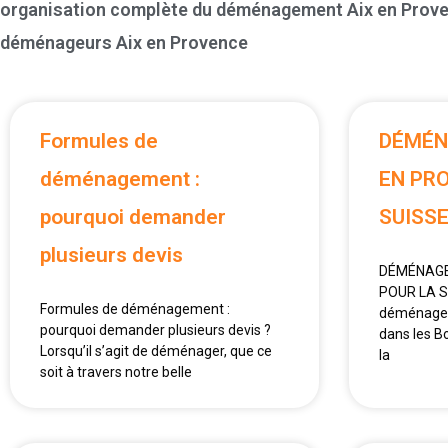
organisation complète du déménagement Aix en Prov
déménageurs Aix en Provence
Formules de
DÉMÉN
déménagement :
EN PR
pourquoi demander
SUISS
plusieurs devis
DÉMÉNAGE
POUR LA SU
Formules de déménagement :
déménager
pourquoi demander plusieurs devis ?
dans les B
Lorsqu’il s’agit de déménager, que ce
la
soit à travers notre belle