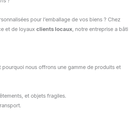
ns !
rsonnalisées pour l’emballage de vos biens ? Chez
ce et de loyaux
clients locaux
, notre entreprise a bâti
t pourquoi nous offrons une gamme de produits et
tements, et objets fragiles.
transport.