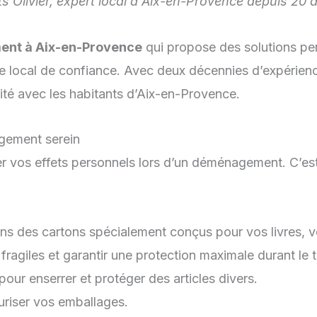
ivier, expert local à Aix-en-Provence depuis 20 a
ent à Aix-en-Provence
qui propose des solutions pe
 local de confiance. Avec deux décennies d’expérien
mité avec les habitants d’Aix-en-Provence.
gement serein
r vos effets personnels lors d’un déménagement. C’es
ns des cartons spécialement conçus pour vos livres, vê
fragiles et garantir une protection maximale durant le 
pour enserrer et protéger des articles divers.
uriser vos emballages.