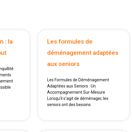
 : la
Les formules de
out
déménagement adaptées
aux seniors
quillité
ements
Les Formules de Déménagement
agement
Adaptées aux Seniors : Un
ssible
Accompagnement Sur-Mesure
Lorsqu’il s’agit de déménager, les
seniors ont des besoins