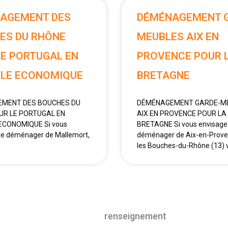
AGEMENT DES
DÉMÉNAGEMENT 
ES DU RHÔNE
MEUBLES AIX EN
LE PORTUGAL EN
PROVENCE POUR 
LE ECONOMIQUE
BRETAGNE
MENT DES BOUCHES DU
DÉMÉNAGEMENT GARDE-M
UR LE PORTUGAL EN
AIX EN PROVENCE POUR LA
ECONOMIQUE Si vous
BRETAGNE Si vous envisage
de déménager de Mallemort,
déménager de Aix-en-Prove
les Bouches-du-Rhône (13) 
Besoin d'un
renseignement
?