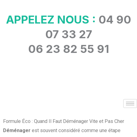
Aller
au
APPELEZ NOUS :
04 90
contenu
07 33 27
06 23 82 55 91
Formule Éco : Quand Il Faut Déménager Vite et Pas Cher
Déménager
est souvent considéré comme une étape