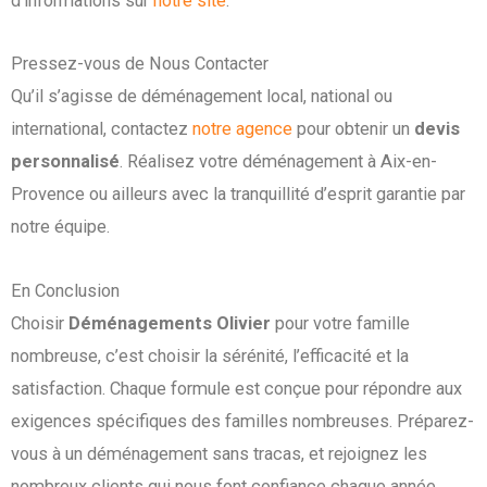
d’informations sur
notre site
.
Pressez-vous de Nous Contacter
Qu’il s’agisse de déménagement local, national ou
international, contactez
notre agence
pour obtenir un
devis
personnalisé
. Réalisez votre déménagement à Aix-en-
Provence ou ailleurs avec la tranquillité d’esprit garantie par
notre équipe.
En Conclusion
Choisir
Déménagements Olivier
pour votre famille
nombreuse, c’est choisir la sérénité, l’efficacité et la
satisfaction. Chaque formule est conçue pour répondre aux
exigences spécifiques des familles nombreuses. Préparez-
vous à un déménagement sans tracas, et rejoignez les
nombreux clients qui nous font confiance chaque année.