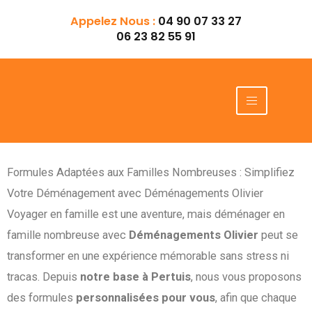
Aller
Appelez Nous :
04 90 07 33 27
au
06 23 82 55 91
contenu
Formules Adaptées aux Familles Nombreuses : Simplifiez
Votre Déménagement avec Déménagements Olivier
Voyager en famille est une aventure, mais déménager en
famille nombreuse avec
Déménagements Olivier
peut se
transformer en une expérience mémorable sans stress ni
tracas. Depuis
notre base à Pertuis
, nous vous proposons
des formules
personnalisées pour vous
, afin que chaque