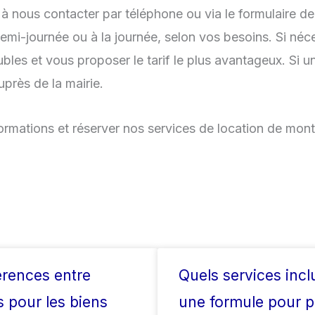
as à nous contacter par téléphone ou via le formulaire
demi-journée ou à la journée, selon vos besoins. Si né
es et vous proposer le tarif le plus avantageux. Si un
rès de la mairie.
formations et réserver nos services de location de mon
érences entre
Quels services incl
 pour les biens
une formule pour p