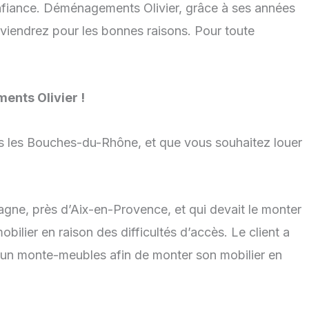
onfiance. Déménagements Olivier, grâce à ses années
uviendrez pour les bonnes raisons. Pour toute
ents Olivier !
ns les Bouches-du-Rhône, et que vous souhaitez louer
gne, près d’Aix-en-Provence, et qui devait le monter
bilier en raison des difficultés d’accès. Le client a
d’un monte-meubles afin de monter son mobilier en