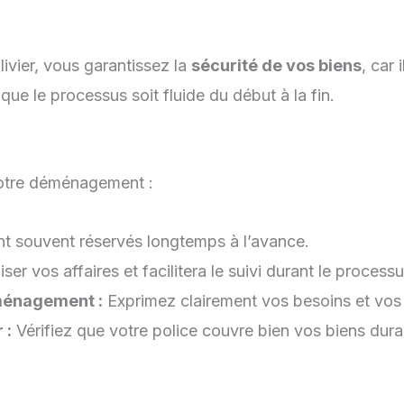
vier, vous garantissez la
sécurité de vos biens
, car 
que le processus soit fluide du début à la fin.
 votre déménagement :
nt souvent réservés longtemps à l’avance.
er vos affaires et facilitera le suivi durant le processu
ménagement :
Exprimez clairement vos besoins et vos 
 :
Vérifiez que votre police couvre bien vos biens duran