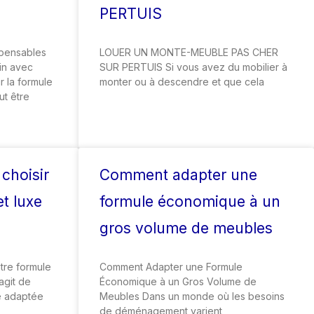
PERTUIS
spensables
LOUER UN MONTE-MEUBLE PAS CHER
in avec
SUR PERTUIS Si vous avez du mobilier à
 la formule
monter ou à descendre et que cela
t être
 choisir
Comment adapter une
et luxe
formule économique à un
gros volume de meubles
ntre formule
Comment Adapter une Formule
’agit de
Économique à un Gros Volume de
e adaptée
Meubles Dans un monde où les besoins
de déménagement varient