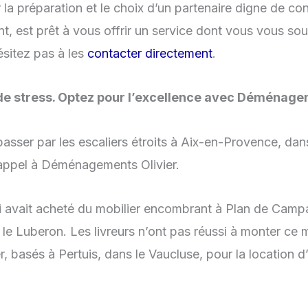
la préparation et le choix d’un partenaire digne de c
t, est prêt à vous offrir un service dont vous vous so
ésitez pas à les
contacter directement
.
e stress. Optez pour l’excellence avec Déménagem
asser par les escaliers étroits à Aix-en-Provence, da
appel à Déménagements Olivier.
 avait acheté du mobilier encombrant à Plan de Campa
le Luberon. Les livreurs n’ont pas réussi à monter ce mo
, basés à Pertuis, dans le Vaucluse, pour la location 