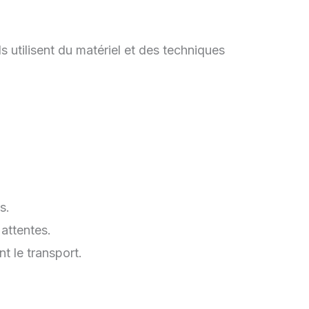
ils utilisent du matériel et des techniques
s.
attentes.
t le transport.