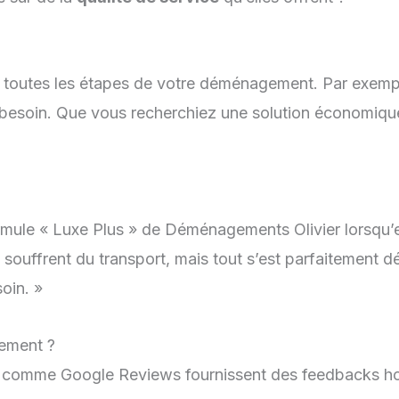
r toutes les étapes de votre déménagement. Par exemp
soin. Que vous recherchiez une solution économique 
formule « Luxe Plus » de Déménagements Olivier lorsqu’
ouffrent du transport, mais tout s’est parfaitement dé
oin. »
ement ?
comme Google Reviews fournissent des feedbacks hon