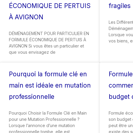
ÉCONOMIQUE DE PERTUIS
fragiles
À AVIGNON
Les Différe
Déménagemen
DÉMÉNAGEMENT POUR PARTICULIER EN
Lorsque vou
FORMULE ÉCONOMIQUE DE PERTUIS À
vos biens, e
AVIGNON Si vous êtes un particulier et
que vous envisagez de
Pourquoi la formule clé en
Formule
main est idéale en mutation
comment
professionnelle
budget
Pourquoi Choisir la Formule Clé en Main
Formule éco
pour une Mutation Professionnelle ?
son budget
Lorsque l’annonce d’une mutation
peut être un
professionnelle tombe, elle est
existe des s