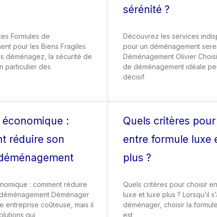
sérénité ?
ntes Formules de
Découvrez les services indi
t pour les Biens Fragiles
pour un déménagement sere
s déménagez, la sécurité de
Déménagement Olivier Choisir
n particulier des
de déménagement idéale peu
décisif
 économique :
Quels critères pour
 réduire son
entre formule luxe 
 déménagement
plus ?
nomique : comment réduire
Quels critères pour choisir e
 déménagement Déménager
luxe et luxe plus ? Lorsqu’il s
e entreprise coûteuse, mais il
déménager, choisir la formul
olutions qui
est