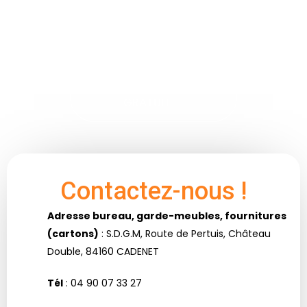
Besoin d'un
renseignement
?
DEMANDER UN DEVIS
GRATUIT
Contactez-nous !
Adresse bureau, garde-meubles, fournitures
(cartons)
: S.D.G.M, Route de Pertuis, Château
Double, 84160 CADENET
Tél
: 04 90 07 33 27