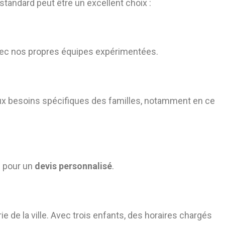
tandard peut être un excellent choix :
ec nos propres équipes expérimentées.
aux besoins spécifiques des familles, notamment en ce
s pour un
devis personnalisé
.
 de la ville. Avec trois enfants, des horaires chargés