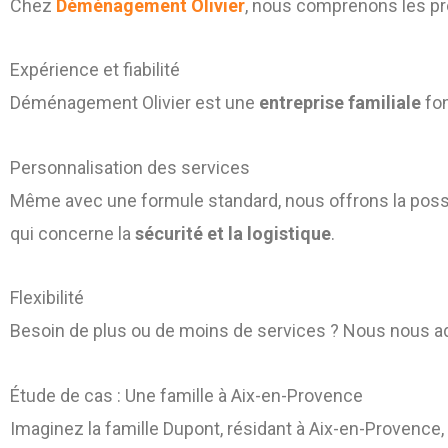
Chez
Déménagement Olivier
, nous comprenons les pré
Expérience et fiabilité
Déménagement Olivier est une
entreprise familiale
fon
Personnalisation des services
Même avec une formule standard, nous offrons la possi
qui concerne la
sécurité et la logistique
.
Flexibilité
Besoin de plus ou de moins de services ? Nous nous a
Étude de cas : Une famille à Aix-en-Provence
Imaginez la famille Dupont, résidant à Aix-en-Provence,