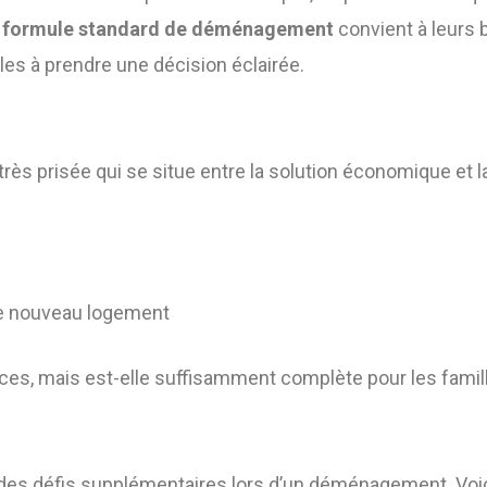
a
formule standard de déménagement
convient à leurs 
les à prendre une décision éclairée.
 prisée qui se situe entre la solution économique et la 
le nouveau logement
ces, mais est-elle suffisamment complète pour les famil
 des défis supplémentaires lors d’un déménagement. Voi