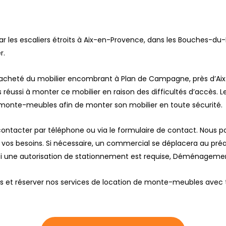
ar les escaliers étroits à Aix-en-Provence, dans les Bouches-
r.
acheté du mobilier encombrant à Plan de Campagne, près d’Aix-
 pas réussi à monter ce mobilier en raison des difficultés d’accès
’un monte-meubles afin de monter son mobilier en toute sécurité.
us contacter par téléphone ou via le formulaire de contact. Nou
on vos besoins. Si nécessaire, un commercial se déplacera au pr
Si une autorisation de stationnement est requise, Déménagemen
ns et réserver nos services de location de monte-meubles avec 