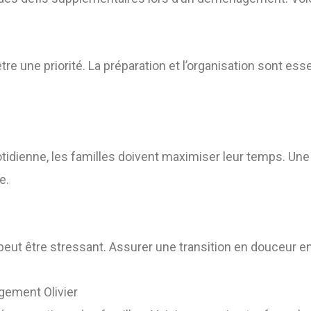
e une priorité. La préparation et l’organisation sont esse
 quotidienne, les familles doivent maximiser leur temps. U
e.
eut être stressant. Assurer une transition en douceur en 
gement Olivier