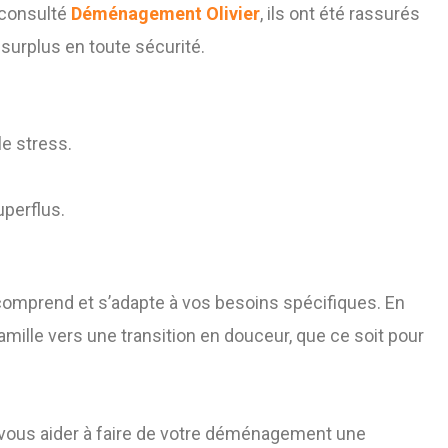
r consulté
Déménagement Olivier
, ils ont été rassurés
 surplus en toute sécurité.
e stress.
perflus.
 comprend et s’adapte à vos besoins spécifiques. En
mille vers une transition en douceur, que ce soit pour
vous aider à faire de votre déménagement une