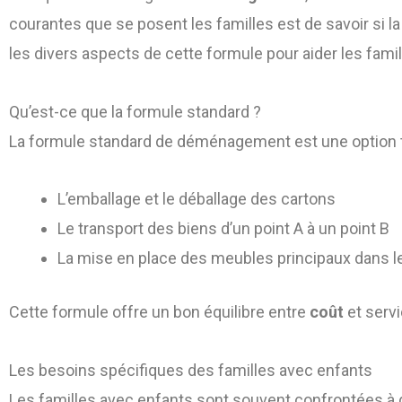
courantes que se posent les familles est de savoir si l
les divers aspects de cette formule pour aider les famil
Qu’est-ce que la formule standard ?
La formule standard de déménagement est une option très
L’emballage et le déballage des cartons
Le transport des biens d’un point A à un point B
La mise en place des meubles principaux dans 
Cette formule offre un bon équilibre entre
coût
et servi
Les besoins spécifiques des familles avec enfants
Les familles avec enfants sont souvent confrontées à