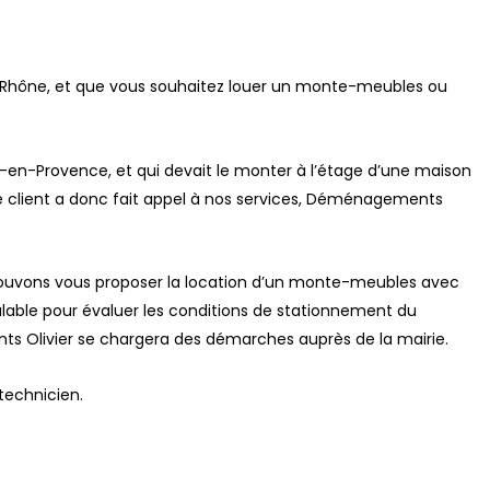
du-Rhône, et que vous souhaitez louer un monte-meubles ou
en-Provence, et qui devait le monter à l’étage d’une maison
. Le client a donc fait appel à nos services, Déménagements
s pouvons vous proposer la location d’un monte-meubles avec
éalable pour évaluer les conditions de stationnement du
ts Olivier se chargera des démarches auprès de la mairie.
technicien.