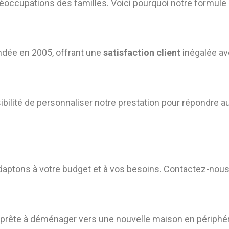
occupations des familles. Voici pourquoi notre formule s
dée en 2005, offrant une
satisfaction client
inégalée av
bilité de personnaliser notre prestation pour répondre 
daptons à votre budget et à vos besoins. Contactez-nou
 prête à déménager vers une nouvelle maison en périphérie