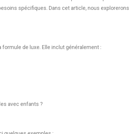
besoins spécifiques. Dans cet article, nous explorerons
formule de luxe. Elle inclut généralement :
les avec enfants ?
ci quelques exemples :