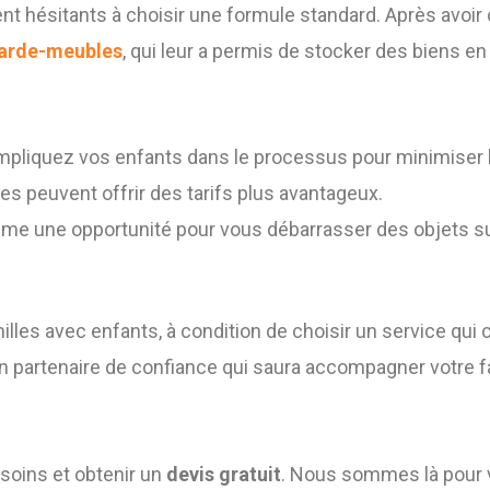
ment hésitants à choisir une formule standard. Après avoi
arde-meubles
, qui leur a permis de stocker des biens en
impliquez vos enfants dans le processus pour minimiser l
s peuvent offrir des tarifs plus avantageux.
e une opportunité pour vous débarrasser des objets su
illes avec enfants, à condition de choisir un service qui
n partenaire de confiance qui saura accompagner votre fa
soins et obtenir un
devis gratuit
. Nous sommes là pour 