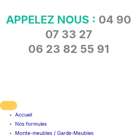
Aller
au
APPELEZ NOUS :
04 90
contenu
07 33 27
06 23 82 55 91
Accueil
Nos formules
Monte-meubles / Garde-Meubles