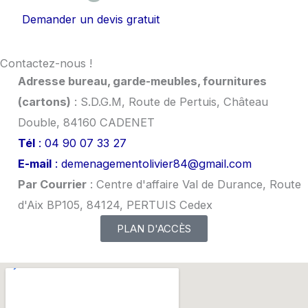
Demander un devis gratuit
Contactez-nous !
Adresse bureau, garde-meubles, fournitures
(cartons)
: S.D.G.M, Route de Pertuis, Château
Double, 84160 CADENET
Tél
: 04 90 07 33 27
E-mail
: demenagementolivier84@gmail.com
Par Courrier
: Centre d'affaire Val de Durance, Route
d'Aix BP105, 84124, PERTUIS Cedex
PLAN D'ACCÈS