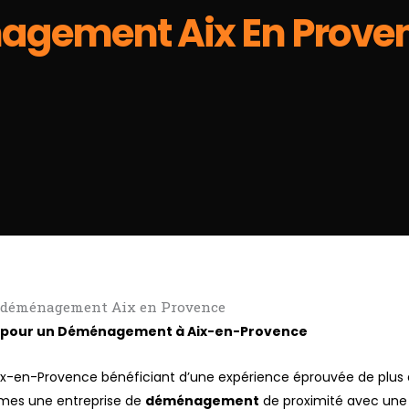
agement Aix En Prove
 déménagement Aix en Provence
ce pour un Déménagement à Aix-en-Provence
ix-en-Provence bénéficiant d’une expérience éprouvée de plus
mmes une entreprise de
déménagement
de proximité avec une