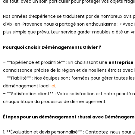
de tout, avec un soin particulier pour protéger vos objets fragil
Nos années d’expérience se traduisent par de nombreux avis po
d’Aix-en-Provence nous a partagé son enthousiasme : « Avec
plus simple que prévu. Leur service garde-meubles a été un vra
Pourquoi choisir Déménagements Olivier ?
– **Expérience et proximité** : En choisissant une
entreprise
connaissance précise de la région et de nos liens étroits ave
– **Fiabilité** : Nos équipes sont formées pour gérer toutes les
déménagement local
ici
.
– **Satisfaction client** : Votre satisfaction est notre priori
chaque étape du processus de déménagement.
Étapes pour un déménagement réussi avec Déménagemen
1. **Évaluation et devis personnalisé** : Contactez-nous pour 