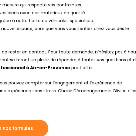
ur mesure qui respecte vos contraintes.
 vos biens avec des matériaux de qualité.
grâce à notre flotte de véhicules spécialisée.
tre nouvel espace, pour que vous vous sentiez chez vous dès le
e rester en contact. Pour toute demande, n’hésitez pas à nou
nt se feront un plaisir de répondre à toutes vos questions et 
fessionnel à Aix-en-Provence
peut offrir.
 vous pouvez compter sur l’engagement et l’expérience de
 expérience sans stress. Choisir Déménagements Olivier, c’es
 nos formules