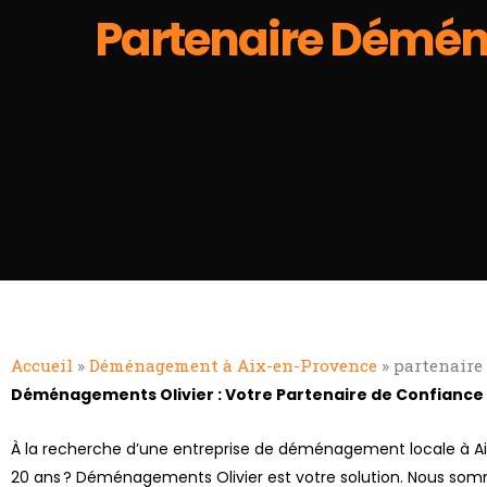
Partenaire Démén
Accueil
»
Déménagement à Aix-en-Provence
»
partenaire
Déménagements Olivier : Votre Partenaire de Confian
À la recherche d’une entreprise de déménagement locale à A
20 ans ? Déménagements Olivier est votre solution. Nous so