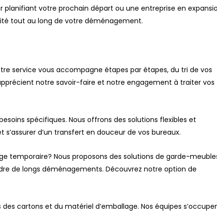
r planifiant votre prochain départ ou une entreprise en expansio
curité tout au long de votre déménagement.
 notre service vous accompagne étapes par étapes, du tri de vos
 apprécient notre savoir-faire et notre engagement à traiter vos
soins spécifiques. Nous offrons des solutions flexibles et
 et s’assurer d’un transfert en douceur de vos bureaux.
kage temporaire? Nous proposons des solutions de garde-meuble
 cadre de longs déménagements. Découvrez notre option de
us des cartons et du matériel d’emballage. Nos équipes s’occupe