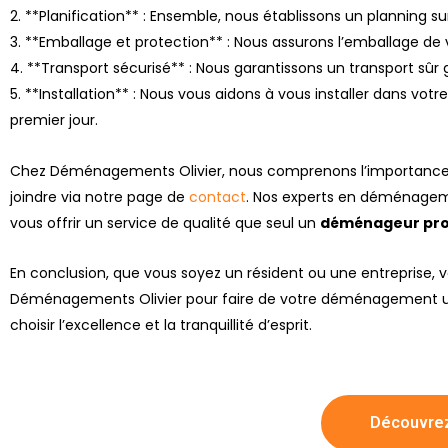
2. **Planification** : Ensemble, nous établissons un planning s
3. **Emballage et protection** : Nous assurons l’emballage de
4. **Transport sécurisé** : Nous garantissons un transport sûr 
5. **Installation** : Nous vous aidons à vous installer dans vo
premier jour.
Chez Déménagements Olivier, nous comprenons l’importance d
joindre via notre page de
contact
. Nos experts en déménageme
vous offrir un service de qualité que seul un
déménageur pro
En conclusion, que vous soyez un résident ou une entreprise,
Déménagements Olivier pour faire de votre déménagement une
choisir l’excellence et la tranquillité d’esprit.
Découvrez