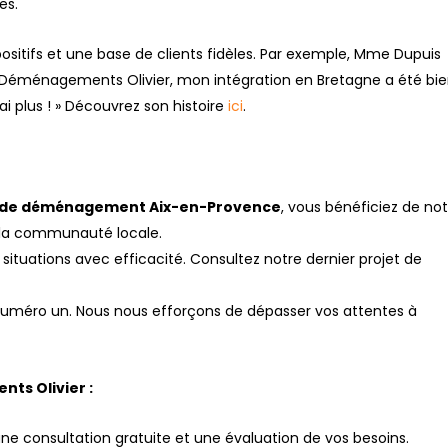
es.
sitifs et une base de clients fidèles. Par exemple, Mme Dupuis
 Déménagements Olivier, mon intégration en Bretagne a été bi
i plus ! » Découvrez son histoire
ici
.
 de déménagement Aix-en-Provence
, vous bénéficiez de no
c la communauté locale.
 situations avec efficacité. Consultez notre dernier projet de
té numéro un. Nous nous efforçons de dépasser vos attentes à
ts Olivier :
une consultation gratuite et une évaluation de vos besoins.