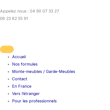
Aller
au
Appelez nous :
04 90 07 33 27
contenu
06 23 82 55 91
Accueil
Nos formules
Monte-meubles / Garde-Meubles
Contact
En France
Vers l’étranger
Pour les professionnels