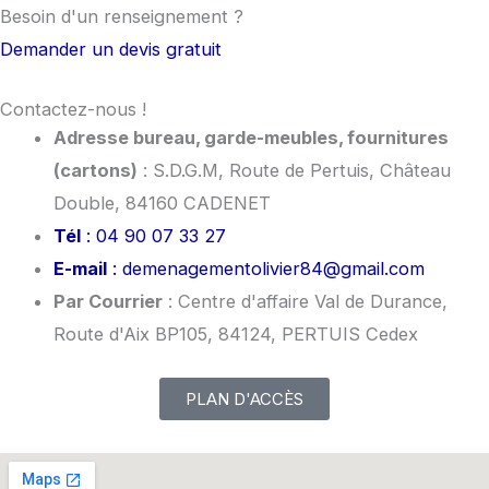
Besoin d'un
renseignement
?
Demander un devis gratuit
Contactez-nous !
Adresse bureau, garde-meubles, fournitures
(cartons)
: S.D.G.M, Route de Pertuis, Château
Double, 84160 CADENET
Tél
: 04 90 07 33 27
E-mail
: demenagementolivier84@gmail.com
Par Courrier
: Centre d'affaire Val de Durance,
Route d'Aix BP105, 84124, PERTUIS Cedex
PLAN D'ACCÈS