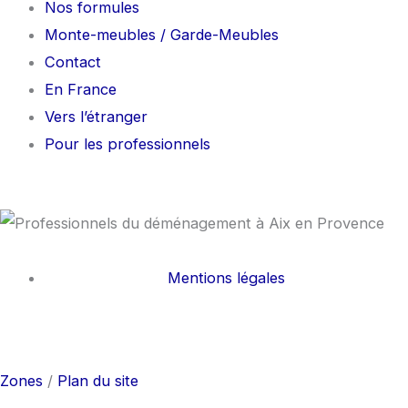
Nos formules
Monte-meubles / Garde-Meubles
Contact
En France
Vers l’étranger
Pour les professionnels
Mentions légales
F
I
a
n
Zones
/
Plan du site