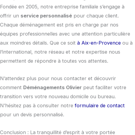
Fondée en 2005, notre entreprise familiale s’engage à
offrir un
service personnalisé
pour chaque client.
Chaque déménagement est pris en charge par nos
équipes professionnelles avec une attention particulière
aux moindres détails. Que ce soit
à Aix-en-Provence
ou à
l’international, notre réseau et notre expertise nous
permettent de répondre à toutes vos attentes.
N’attendez plus pour nous contacter et découvrir
comment
Déménagements Olivier
peut faciliter votre
transition vers votre nouveau domicile ou bureau.
N’hésitez pas à consulter notre
formulaire de contact
pour un devis personnalisé.
Conclusion : La tranquillité d’esprit à votre portée