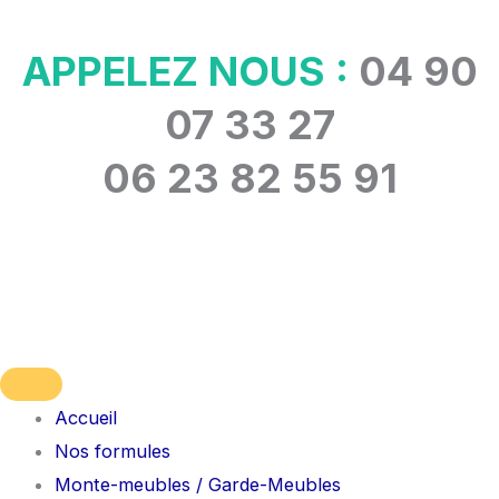
Aller
au
APPELEZ NOUS :
04 90
contenu
07 33 27
06 23 82 55 91
Accueil
Nos formules
Monte-meubles / Garde-Meubles