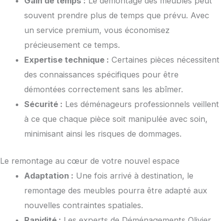
Gain de temps :
Le démontage des meubles peut
souvent prendre plus de temps que prévu. Avec
un service premium, vous économisez
précieusement ce temps.
Expertise technique :
Certaines pièces nécessitent
des connaissances spécifiques pour être
démontées correctement sans les abîmer.
Sécurité :
Les déménageurs professionnels veillent
à ce que chaque pièce soit manipulée avec soin,
minimisant ainsi les risques de dommages.
Le remontage au cœur de votre nouvel espace
Adaptation :
Une fois arrivé à destination, le
remontage des meubles pourra être adapté aux
nouvelles contraintes spatiales.
Rapidité :
Les experts de Déménagements Olivier