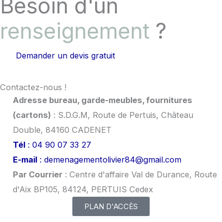
Besoin d'un
renseignement
?
Demander un devis gratuit
Contactez-nous !
Adresse bureau, garde-meubles, fournitures
(cartons)
: S.D.G.M, Route de Pertuis, Château
Double, 84160 CADENET
Tél
: 04 90 07 33 27
E-mail
: demenagementolivier84@gmail.com
Par Courrier
: Centre d'affaire Val de Durance, Route
d'Aix BP105, 84124, PERTUIS Cedex
PLAN D'ACCÈS