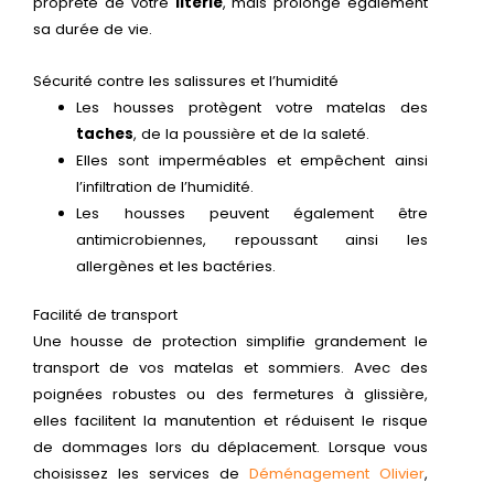
propreté de votre
literie
, mais prolonge également
sa durée de vie.
Sécurité contre les salissures et l’humidité
Les housses protègent votre matelas des
taches
, de la poussière et de la saleté.
Elles sont imperméables et empêchent ainsi
l’infiltration de l’humidité.
Les housses peuvent également être
antimicrobiennes, repoussant ainsi les
allergènes et les bactéries.
Facilité de transport
Une housse de protection simplifie grandement le
transport de vos matelas et sommiers. Avec des
poignées robustes ou des fermetures à glissière,
elles facilitent la manutention et réduisent le risque
de dommages lors du déplacement. Lorsque vous
choisissez les services de
Déménagement Olivier
,