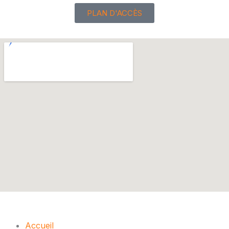
PLAN D'ACCÈS
Menu
Accueil