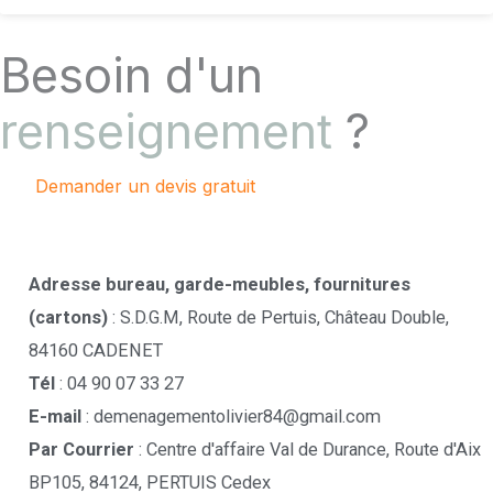
Besoin d'un
renseignement
?
Demander un devis gratuit
Contactez-nous !
Adresse bureau, garde-meubles, fournitures
(cartons)
: S.D.G.M, Route de Pertuis, Château Double,
84160 CADENET
Tél
: 04 90 07 33 27
E-mail
: demenagementolivier84@gmail.com
Par Courrier
: Centre d'affaire Val de Durance, Route d'Aix
BP105, 84124, PERTUIS Cedex