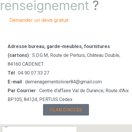
renseignement
?
Demander un devis gratuit
Contactez-nous !
Adresse bureau, garde-meubles, fournitures
(cartons)
: S.D.G.M, Route de Pertuis, Château Double,
84160 CADENET
Tél
: 04 90 07 33 27
E-mail
: demenagementolivier84@gmail.com
Par Courrier
: Centre d'affaire Val de Durance, Route d'Aix
BP105, 84124, PERTUIS Cedex
PLAN D'ACCÈS