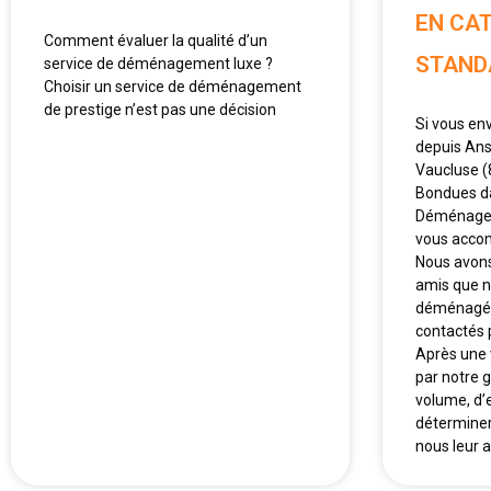
EN CA
Comment évaluer la qualité d’un
STAND
service de déménagement luxe ?
Choisir un service de déménagement
de prestige n’est pas une décision
Si vous e
depuis Ans
Vaucluse (8
Bondues da
Déménageme
vous acco
Nous avon
amis que 
déménagés,
contactés
Après une 
par notre g
volume, d’
déterminer
nous leur a