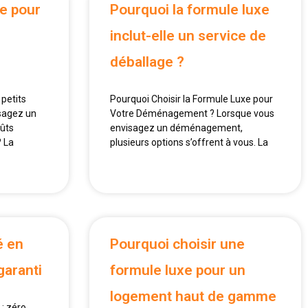
le pour
Pourquoi la formule luxe
inclut-elle un service de
déballage ?
 petits
Pourquoi Choisir la Formule Luxe pour
sagez un
Votre Déménagement ? Lorsque vous
ûts
envisagez un déménagement,
? La
plusieurs options s’offrent à vous. La
é en
Pourquoi choisir une
garanti
formule luxe pour un
logement haut de gamme
: zéro