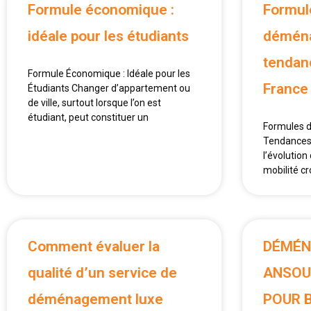
Formule économique :
Formul
idéale pour les étudiants
déména
tendan
Formule Économique : Idéale pour les
France
Étudiants Changer d’appartement ou
de ville, surtout lorsque l’on est
étudiant, peut constituer un
Formules 
Tendances 
l’évolution
mobilité cr
Comment évaluer la
DÉMÉN
qualité d’un service de
ANSOU
déménagement luxe
POUR 