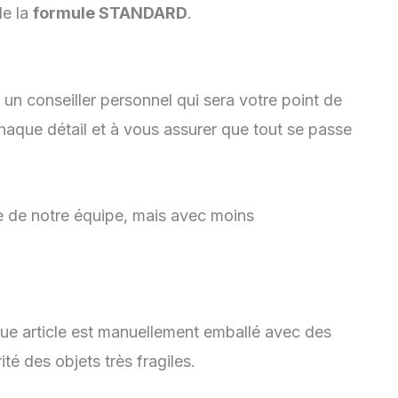
e la
formule STANDARD
.
un conseiller personnel qui sera votre point de
chaque détail et à vous assurer que tout se passe
e de notre équipe, mais avec moins
aque article est manuellement emballé avec des
té des objets très fragiles.