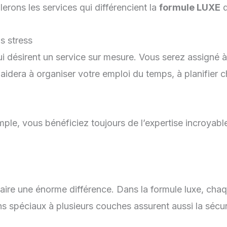
erons les services qui différencient la
formule LUXE
d
s stress
 désirent un service sur mesure. Vous serez assigné à 
aidera à organiser votre emploi du temps, à planifier 
le, vous bénéficiez toujours de l’expertise incroyabl
 faire une énorme différence. Dans la formule luxe, ch
s spéciaux à plusieurs couches assurent aussi la sécuri