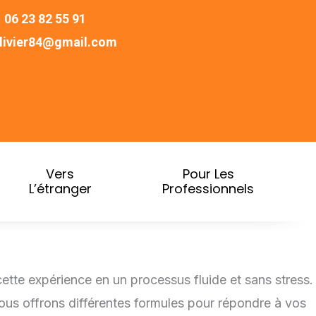
06 23 82 55 91
ivier84@gmail.com
Vers
Pour Les
L’étranger
Professionnels
tte expérience en un processus fluide et sans stress.
s offrons différentes formules pour répondre à vos