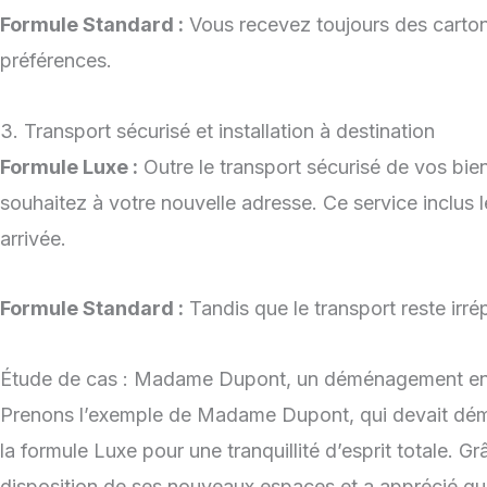
Formule Standard :
Vous recevez toujours des carton
préférences.
3. Transport sécurisé et installation à destination
Formule Luxe :
Outre le transport sécurisé de vos bie
souhaitez à votre nouvelle adresse. Ce service inclus 
arrivée.
Formule Standard :
Tandis que le transport reste irré
Étude de cas : Madame Dupont, un déménagement en 
Prenons l’exemple de Madame Dupont, qui devait démé
la formule Luxe pour une tranquillité d’esprit totale. G
disposition de ses nouveaux espaces et a apprécié que