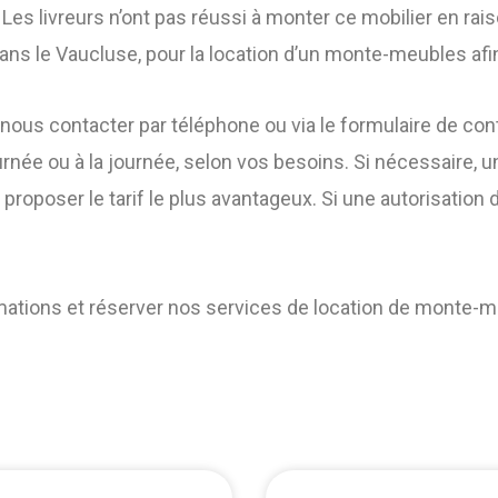
Les livreurs n’ont pas réussi à monter ce mobilier en raiso
ans le Vaucluse, pour la location d’un monte-meubles afi
 à nous contacter par téléphone ou via le formulaire de c
rnée ou à la journée, selon vos besoins. Si nécessaire, 
roposer le tarif le plus avantageux. Si une autorisatio
rmations et réserver nos services de location de monte-