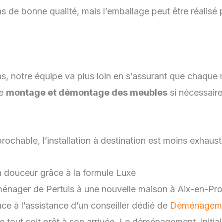
s de bonne qualité, mais l’emballage peut être réalis
ns, notre équipe va plus loin en s’assurant que chaque
le
montage et démontage des meubles
si nécessair
prochable, l’installation à destination est moins exhaus
douceur grâce à la formule Luxe
nager de Pertuis à une nouvelle maison à Aix-en-Prov
râce à l’assistance d’un conseiller dédié de
Déménagemen
 tout soit prêt à son arrivée. Le déménagement, initia