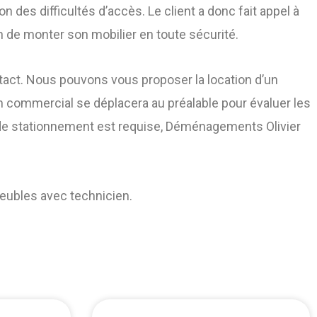
n des difficultés d’accès. Le client a donc fait appel à
n de monter son mobilier en toute sécurité.
ontact. Nous pouvons vous proposer la location d’un
un commercial se déplacera au préalable pour évaluer les
n de stationnement est requise, Déménagements Olivier
meubles avec technicien.