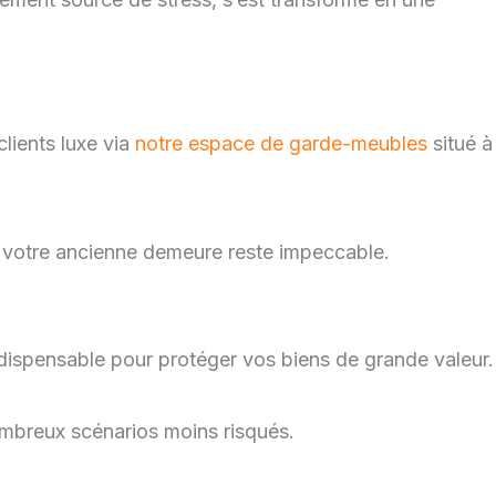
lients luxe via
notre espace de garde-meubles
situé à
ue votre ancienne demeure reste impeccable.
ndispensable pour protéger vos biens de grande valeur.
nombreux scénarios moins risqués.