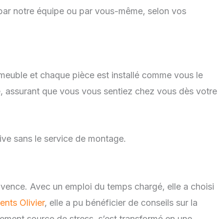
é par notre équipe ou par vous-même, selon vos
 meuble et chaque pièce est installé comme vous le
e, assurant que vous vous sentiez chez vous dès votre
tive sans le service de montage.
ence. Avec un emploi du temps chargé, elle a choisi
ts Olivier
, elle a pu bénéficier de conseils sur la
lement source de stress, s’est transformé en une