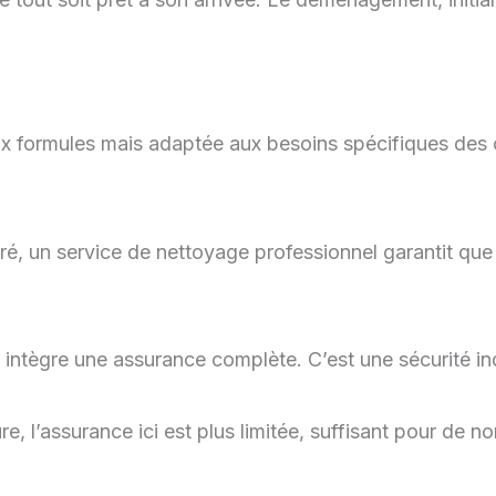
x formules mais adaptée aux besoins spécifiques des c
iré, un service de nettoyage professionnel garantit q
xe intègre une assurance complète. C’est une sécurité i
e, l’assurance ici est plus limitée, suffisant pour de 