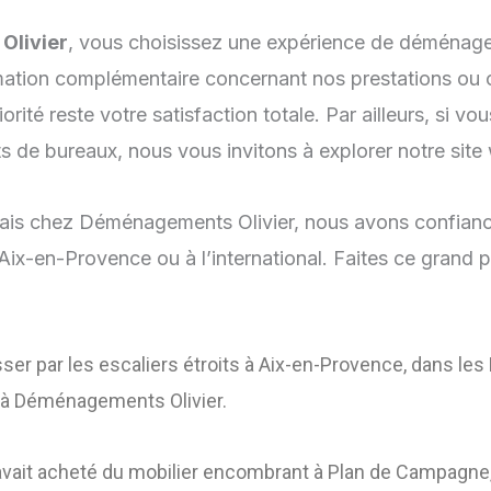
Olivier
, vous choisissez une expérience de déménagem
tion complémentaire concernant nos prestations ou ob
orité reste votre satisfaction totale. Par ailleurs, si 
rts de bureaux, nous vous invitons à explorer notre sit
is chez Déménagements Olivier, nous avons confiance e
x-en-Provence ou à l’international. Faites ce grand p
ser par les escaliers étroits à Aix-en-Provence, dans le
 à Déménagements Olivier.
ait acheté du mobilier encombrant à Plan de Campagne, pr