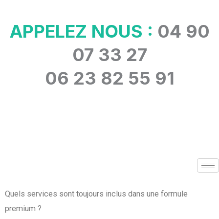
Aller
au
APPELEZ NOUS :
04 90
contenu
07 33 27
06 23 82 55 91
Quels services sont toujours inclus dans une formule
premium ?