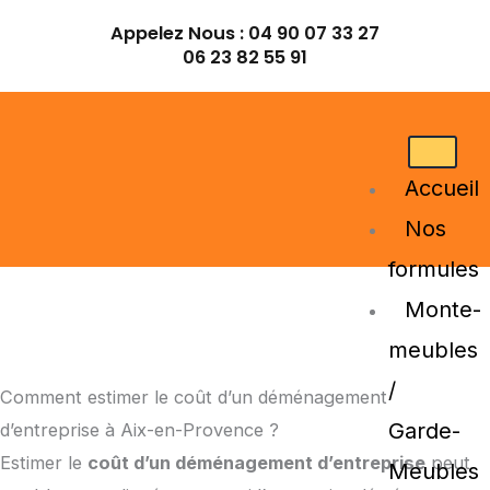
Aller
Appelez Nous :
04 90 07 33 27
au
06 23 82 55 91
contenu
Accueil
Nos
formules
Monte-
meubles
/
Comment estimer le coût d’un déménagement
Garde-
d’entreprise à Aix-en-Provence ?
Estimer le
coût d’un déménagement d’entreprise
peut
Meubles