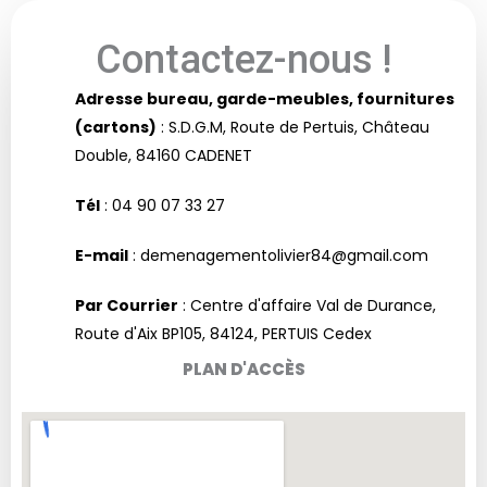
Contactez-nous !
Adresse bureau, garde-meubles, fournitures
(cartons)
: S.D.G.M, Route de Pertuis, Château
Double, 84160 CADENET
Tél
: 04 90 07 33 27
E-mail
: demenagementolivier84@gmail.com
Par Courrier
: Centre d'affaire Val de Durance,
Route d'Aix BP105, 84124, PERTUIS Cedex
PLAN D'ACCÈS