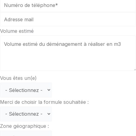
Volume estimé
Vous êtes un(e)
Merci de choisir la formule souhaitée :
Zone géographique :