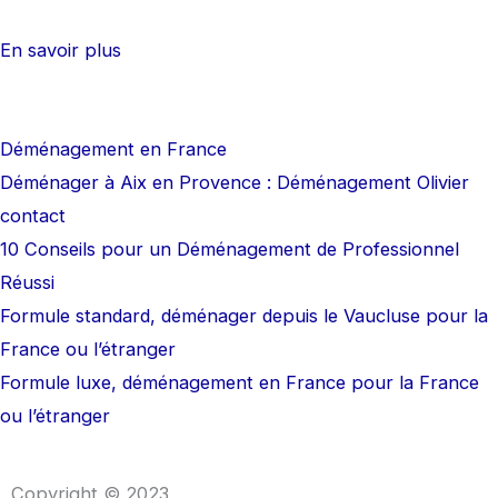
o
r
k
a
En savoir plus
m
Déménagement en France
Déménager à Aix en Provence : Déménagement Olivier
contact
10 Conseils pour un Déménagement de Professionnel
Réussi
Formule standard, déménager depuis le Vaucluse pour la
France ou l’étranger
Formule luxe, déménagement en France pour la France
ou l’étranger
Copyright © 2023