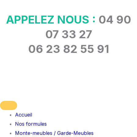
Aller
au
APPELEZ NOUS :
04 90
contenu
07 33 27
06 23 82 55 91
Accueil
Nos formules
Monte-meubles / Garde-Meubles