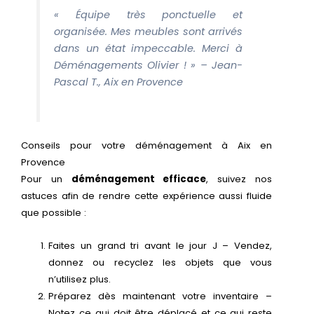
« Équipe très ponctuelle et
organisée. Mes meubles sont arrivés
dans un état impeccable. Merci à
Déménagements Olivier ! » – Jean-
Pascal T., Aix en Provence
Conseils pour votre déménagement à Aix en
Provence
Pour un
déménagement efficace
, suivez nos
astuces afin de rendre cette expérience aussi fluide
que possible :
Faites un grand tri avant le jour J – Vendez,
donnez ou recyclez les objets que vous
n’utilisez plus.
Préparez dès maintenant votre inventaire –
Notez ce qui doit être déplacé et ce qui reste