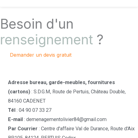
Besoin d'un
renseignement
?
Demander un devis gratuit
Contactez-nous !
Adresse bureau, garde-meubles, fournitures
(cartons)
: S.D.G.M, Route de Pertuis, Château Double,
84160 CADENET
Tél
: 04 90 07 33 27
E-mail
: demenagementolivier84@gmail.com
Par Courrier
: Centre d'affaire Val de Durance, Route d'Aix
BP105, 84124, PERTUIS Cedex