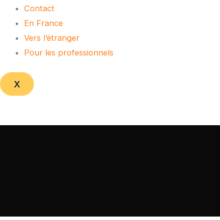
Contact
En France
Vers l’étranger
Pour les professionnels
X