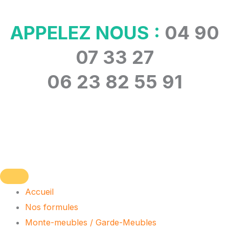
Aller
au
APPELEZ NOUS :
04 90
contenu
07 33 27
06 23 82 55 91
Accueil
Nos formules
Monte-meubles / Garde-Meubles