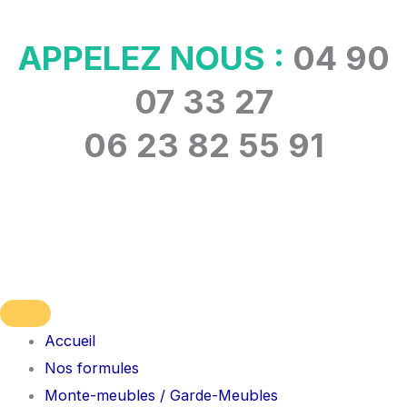
Aller
au
APPELEZ NOUS :
04 90
contenu
07 33 27
06 23 82 55 91
Accueil
Nos formules
Monte-meubles / Garde-Meubles