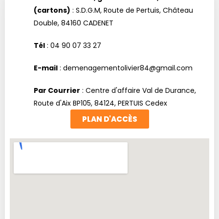
(cartons)
: S.D.G.M, Route de Pertuis, Château
Double, 84160 CADENET
Tél
: 04 90 07 33 27
E-mail
: demenagementolivier84@gmail.com
Par Courrier
: Centre d'affaire Val de Durance,
Route d'Aix BP105, 84124, PERTUIS Cedex
PLAN D'ACCÈS