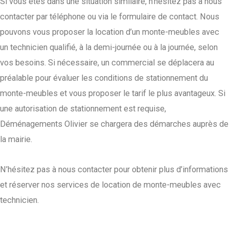
Si vous êtes dans une situation similaire, n’hésitez pas à nous
contacter par téléphone ou via le formulaire de contact. Nous
pouvons vous proposer la location d’un monte-meubles avec
un technicien qualifié, à la demi-journée ou à la journée, selon
vos besoins. Si nécessaire, un commercial se déplacera au
préalable pour évaluer les conditions de stationnement du
monte-meubles et vous proposer le tarif le plus avantageux. Si
une autorisation de stationnement est requise,
Déménagements Olivier se chargera des démarches auprès de
la mairie.
N’hésitez pas à nous contacter pour obtenir plus d’informations
et réserver nos services de location de monte-meubles avec
technicien.