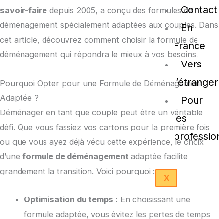
Contact
savoir-faire
depuis 2005, a conçu des formules de
déménagement spécialement adaptées aux couples. Dans
En
cet article, découvrez comment choisir la formule de
France
déménagement qui répondra le mieux à vos besoins.
Vers
l’étranger
Pourquoi Opter pour une Formule de Déménagement
Adaptée ?
Pour
Déménager en tant que couple peut être un véritable
les
défi. Que vous fassiez vos cartons pour la première fois
professio
ou que vous ayez déjà vécu cette expérience, le choix
d’une
formule de déménagement
adaptée facilite
grandement la transition. Voici pourquoi :
X
Optimisation du temps :
En choisissant une
formule adaptée, vous évitez les pertes de temps