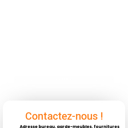
Besoin d'un
renseignement
?
DEMANDER UN DEVIS
GRATUIT
Contactez-nous !
Adresse bureau, garde-meubles, fournitures