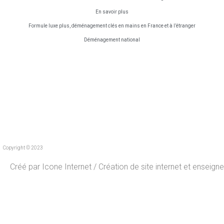
En savoir plus
Formule luxe plus, déménagement clés en mains en France et à l’étranger
Déménagement national
Copyright © 2023
Créé par
Icone Internet
/
Création de site internet
et
enseigne