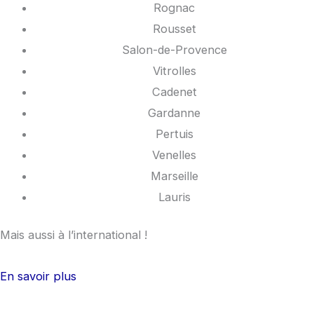
o
r
Rognac
k
a
Rousset
Salon-de-Provence
m
Vitrolles
Cadenet
Gardanne
Pertuis
Venelles
Marseille
Lauris
Mais aussi à l’international !
En savoir plus