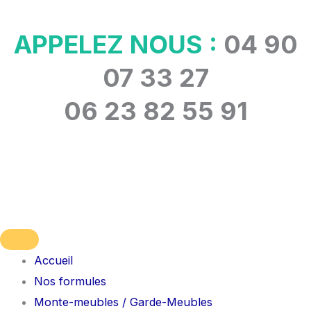
Aller
au
APPELEZ NOUS :
04 90
contenu
07 33 27
06 23 82 55 91
Accueil
Nos formules
Monte-meubles / Garde-Meubles