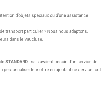
tention d’objets spéciaux ou d’une assistance
 transport particulier ? Nous nous adaptons.
leurs dans le Vaucluse.
ule STANDARD
, mais avaient besoin d’un service de
t pu personnaliser leur offre en ajoutant ce service tout