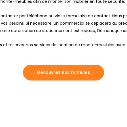
’un monte-meubles afin de monter son mobilier en toute sécurité.
us contacter par téléphone ou via le formulaire de contact. Nou
on vos besoins. Si nécessaire, un commercial se déplacera au pr
Si une autorisation de stationnement est requise, Déménagemen
ns et réserver nos services de location de monte-meubles avec 
Découvrez nos formules