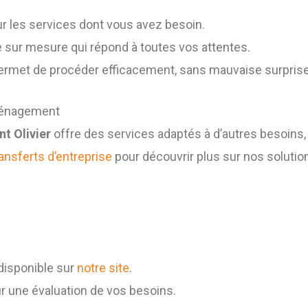
 les services dont vous avez besoin.
 sur mesure qui répond à toutes vos attentes.
ermet de procéder efficacement, sans mauvaise surprise 
éménagement
 Olivier
offre des services adaptés à d’autres besoin
ransferts d’entreprise
pour découvrir plus sur nos solutio
disponible sur
notre site
.
r une évaluation de vos besoins.