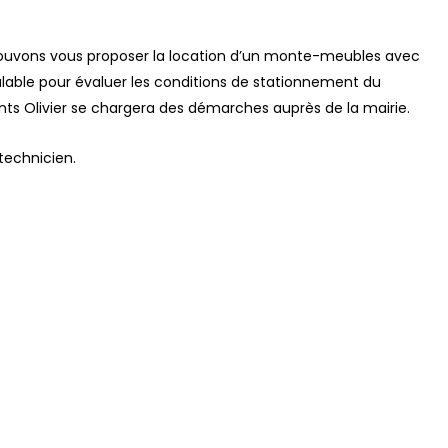
s pouvons vous proposer la location d’un monte-meubles avec
éalable pour évaluer les conditions de stationnement du
ts Olivier se chargera des démarches auprès de la mairie.
technicien.