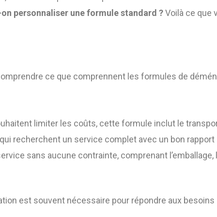
-on personnaliser une formule standard ?
Voilà ce que 
l de comprendre ce que comprennent les formules de dém
uhaitent limiter les coûts, cette formule inclut le transpo
 qui recherchent un service complet avec un bon rapport q
 service sans aucune contrainte, comprenant l’emballage
sation est souvent nécessaire pour répondre aux besoins