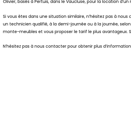
Olivier, basés à Pertuis, dans le Vaucluse, pour la location d
Si vous êtes dans une situation similaire, n’hésitez pas à no
un technicien qualifié, à la demi-journée ou à la journée, sel
monte-meubles et vous proposer le tarif le plus avantageux. 
N’hésitez pas à nous contacter pour obtenir plus d’informatio