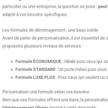
particulier ou une entreprise, la question se pose :
peut
adapté à vos besoins spécifiques.
Les formules de déménagement : une base solide
Avant de parler de personnalisation, il est essentie
proposons plusieurs niveaux de services :
Formule ÉCONOMIQUE
: Idéale pour ceux qui so
Formule STANDARD
: Un juste milieu pour ceux
Formule LUXE PLUS
: Pour ceux qui veulent un
Personnaliser une formule selon vos besoins
Bien que ces formules offrent une base, la personnali
Déménagement Olivier
répond à cette demande :