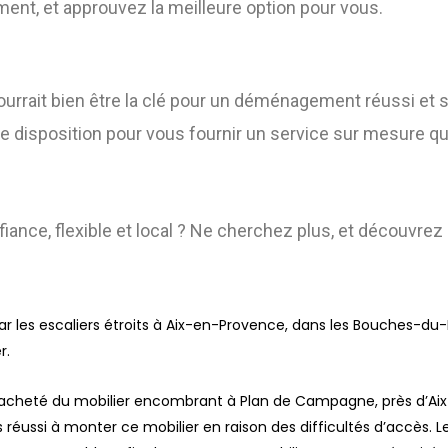
nt, et approuvez la meilleure option pour vous.
rait bien être la clé pour un déménagement réussi et s
re disposition pour vous fournir un service sur mesure qu
nce, flexible et local ? Ne cherchez plus, et découvr
ar les escaliers étroits à Aix-en-Provence, dans les Bouches-
r.
acheté du mobilier encombrant à Plan de Campagne, près d’Aix-
 pas réussi à monter ce mobilier en raison des difficultés d’accès