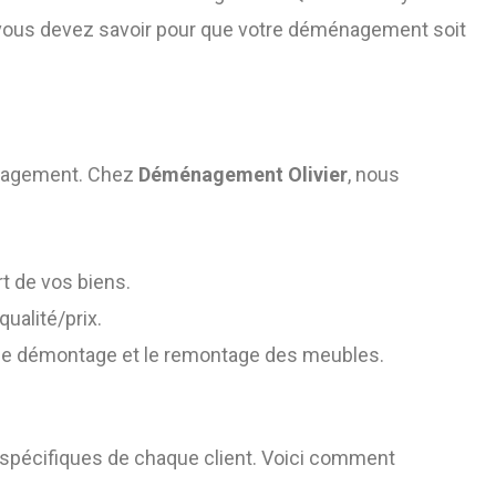
vous devez savoir pour que votre déménagement soit
énagement. Chez
Déménagement Olivier
, nous
rt de vos biens.
ualité/prix.
, le démontage et le remontage des meubles.
 spécifiques de chaque client. Voici comment