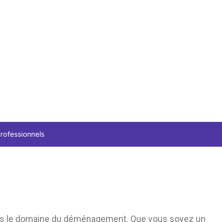
professionnels
 dans le domaine du déménagement. Que vous soyez un