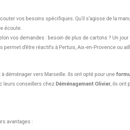
ter vos besoins spécifiques. Qu’il s’agisse de la manu
re écoute.
 vos demandes : besoin de plus de cartons ? Un jour de
s permet d’être réactifs à Pertuis, Aix-en-Provence ou ail
t à déménager vers Marseille. Ils ont opté pour une
form
c leurs conseillers chez
Déménagement Olivier
, ils on
urs avantages :