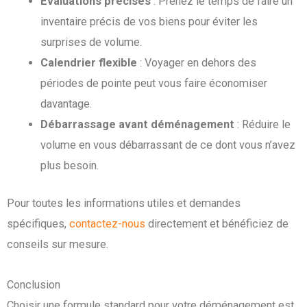
Évaluations précises
: Prenez le temps de faire un
inventaire précis de vos biens pour éviter les
surprises de volume.
Calendrier flexible
: Voyager en dehors des
périodes de pointe peut vous faire économiser
davantage.
Débarrassage avant déménagement
: Réduire le
volume en vous débarrassant de ce dont vous n’avez
plus besoin.
Pour toutes les informations utiles et demandes
spécifiques,
contactez-nous
directement et bénéficiez de
conseils sur mesure.
Conclusion
Choisir une formule standard pour votre déménagement est