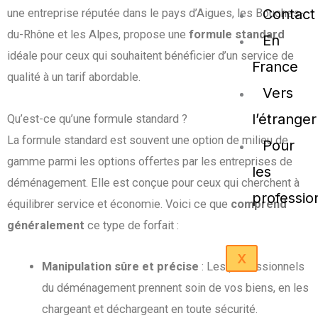
Contact
une entreprise réputée dans le pays d’Aigues, les Bouches-
du-Rhône et les Alpes, propose une
formule standard
En
idéale pour ceux qui souhaitent bénéficier d’un service de
France
qualité à un tarif abordable.
Vers
l’étranger
Qu’est-ce qu’une formule standard ?
La formule standard est souvent une option de milieu de
Pour
gamme parmi les options offertes par les entreprises de
les
déménagement. Elle est conçue pour ceux qui cherchent à
professio
équilibrer service et économie. Voici ce que
comprend
généralement
ce type de forfait :
X
Manipulation sûre et précise
: Les professionnels
du déménagement prennent soin de vos biens, en les
chargeant et déchargeant en toute sécurité.