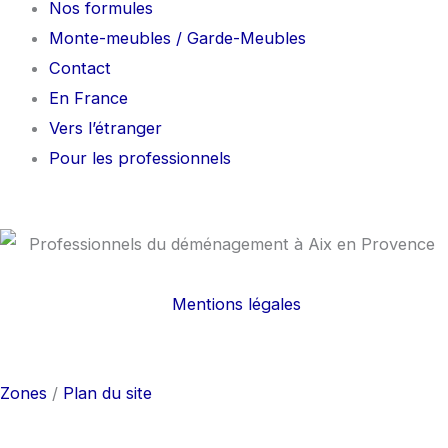
Nos formules
Monte-meubles / Garde-Meubles
Contact
En France
Vers l’étranger
Pour les professionnels
Mentions légales
F
I
a
n
Zones
/
Plan du site
c
s