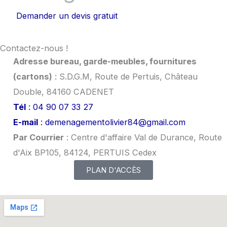
Demander un devis gratuit
Contactez-nous !
Adresse bureau, garde-meubles, fournitures
(cartons)
: S.D.G.M, Route de Pertuis, Château
Double, 84160 CADENET
Tél
: 04 90 07 33 27
E-mail
: demenagementolivier84@gmail.com
Par Courrier
: Centre d'affaire Val de Durance, Route
d'Aix BP105, 84124, PERTUIS Cedex
PLAN D'ACCÈS