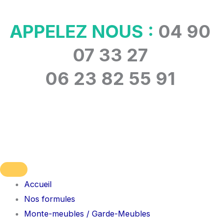
Aller
au
APPELEZ NOUS :
04 90
contenu
07 33 27
06 23 82 55 91
Accueil
Nos formules
Monte-meubles / Garde-Meubles