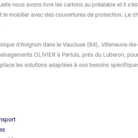
lle nous avons livré les cartons au préalable et il s’es
ut le mobilier avec des couvertures de protection. Le
.
orique d’Avignon dans le Vaucluse (84), Villeneuve-lè
ménagements OLIVIER à Pertuis, près du Luberon, pour
ace les solutions adaptées à vos besoins spécifique
ansport
es