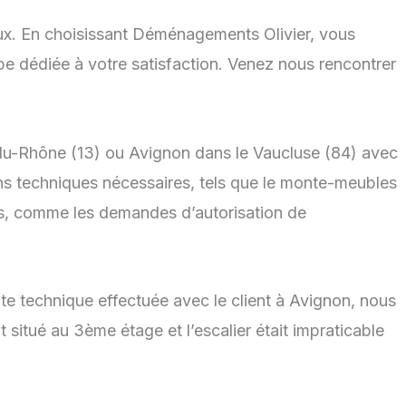
ieux. En choisissant Déménagements Olivier, vous
ipe dédiée à votre satisfaction. Venez nous rencontrer
du-Rhône (13) ou Avignon dans le Vaucluse (84) avec
s techniques nécessaires, tels que le monte-meubles
s, comme les demandes d’autorisation de
e technique effectuée avec le client à Avignon, nous
 situé au 3ème étage et l’escalier était impraticable