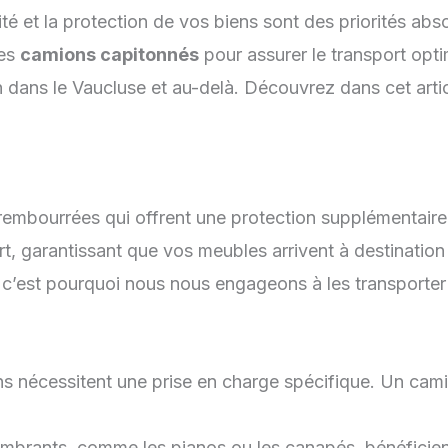
rité et la protection de vos biens sont des priorités 
des
camions capitonnés
pour assurer le transport opt
ion dans le Vaucluse et au-delà. Découvrez dans cet art
 rembourrées qui offrent une protection supplémentair
ort, garantissant que vos meubles arrivent à destinati
 c’est pourquoi nous nous engageons à les transporter
s nécessitent une prise en charge spécifique. Un cami
mbrants, comme les pianos ou les canapés, bénéficient