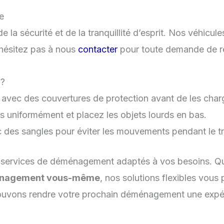
e
x de la sécurité et de la tranquillité d’esprit. Nos véhic
hésitez pas à nous
contacter
pour toute demande de re
 ?
avec des couvertures de protection avant de les char
ds uniformément et placez les objets lourds en bas.
c des sangles pour éviter les mouvements pendant le t
ervices de déménagement adaptés à vos besoins. Que
nagement vous-même
, nos solutions flexibles vou
uvons rendre votre prochain déménagement une expéri