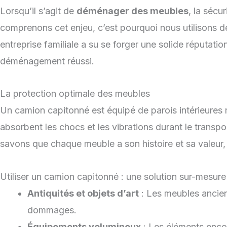
Lorsqu’il s’agit de
déménager des meubles
, la sécu
comprenons cet enjeu, c’est pourquoi nous utilisons 
entreprise familiale a su se forger une solide réputat
déménagement réussi.
La protection optimale des meubles
Un camion capitonné est équipé de parois intérieures
absorbent les chocs et les vibrations durant le transp
savons que chaque meuble a son histoire et sa valeur,
Utiliser un camion capitonné : une solution sur-mesure
Antiquités et objets d’art
: Les meubles ancien
dommages.
Équipements volumineux
: Les éléments enco