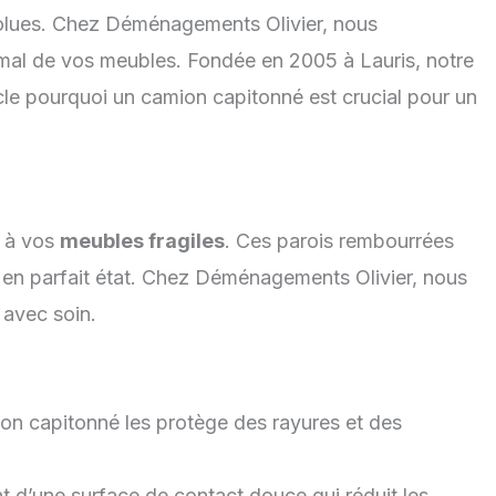
absolues. Chez Déménagements Olivier, nous
imal de vos meubles. Fondée en 2005 à Lauris, notre
icle pourquoi un camion capitonné est crucial pour un
e à vos
meubles fragiles
. Ces parois rembourrées
on en parfait état. Chez Déménagements Olivier, nous
 avec soin.
on capitonné les protège des rayures et des
 d’une surface de contact douce qui réduit les