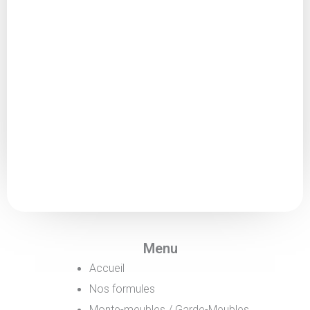
Menu
Accueil
Nos formules
Monte-meubles / Garde-Meubles