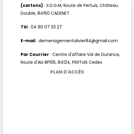
(cartons)
: S.D.G.M, Route de Pertuis, Château
Double, 84160 CADENET
Tél
: 04 90 07 33 27
E-mail
: demenagementolivier84@gmail.com
Par Courrier
: Centre d'affaire Val de Durance,
Route d'Aix BP105, 84124, PERTUIS Cedex
PLAN D'ACCÈS