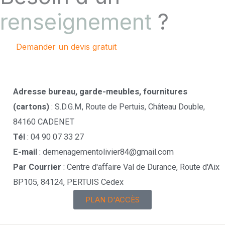
renseignement
?
Demander un devis gratuit
Contactez-nous !
Adresse bureau, garde-meubles, fournitures
(cartons)
: S.D.G.M, Route de Pertuis, Château Double,
84160 CADENET
Tél
: 04 90 07 33 27
E-mail
: demenagementolivier84@gmail.com
Par Courrier
: Centre d'affaire Val de Durance, Route d'Aix
BP105, 84124, PERTUIS Cedex
PLAN D'ACCÈS