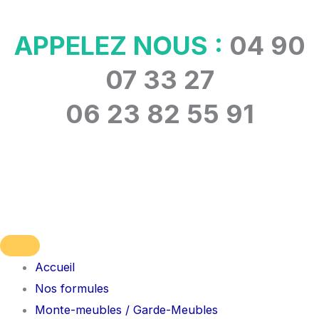
Aller
au
APPELEZ NOUS :
04 90
contenu
07 33 27
06 23 82 55 91
Accueil
Nos formules
Monte-meubles / Garde-Meubles