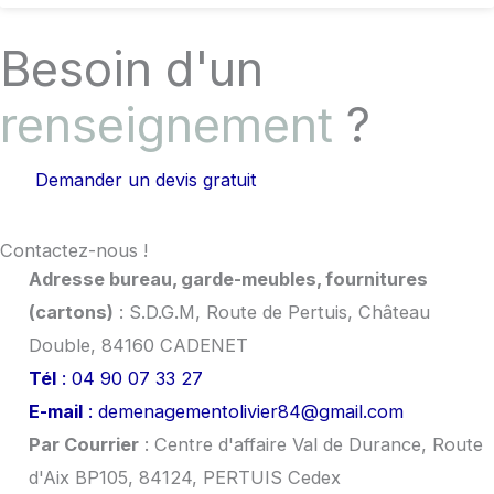
Besoin d'un
renseignement
?
Demander un devis gratuit
Contactez-nous !
Adresse bureau, garde-meubles, fournitures
(cartons)
: S.D.G.M, Route de Pertuis, Château
Double, 84160 CADENET
Tél
: 04 90 07 33 27
E-mail
: demenagementolivier84@gmail.com
Par Courrier
: Centre d'affaire Val de Durance, Route
d'Aix BP105, 84124, PERTUIS Cedex