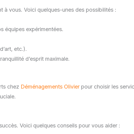
t à vous. Voici quelques-unes des possibilités :
os équipes expérimentées.
’art, etc.).
ranquillité d’esprit maximale.
rts chez
Déménagements Olivier
pour choisir les servi
uciale.
 succès. Voici quelques conseils pour vous aider :