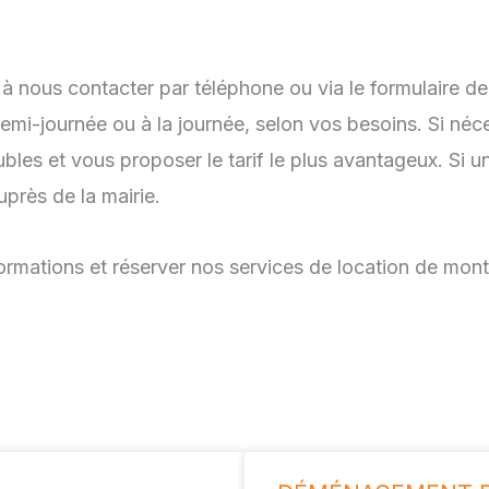
as à nous contacter par téléphone ou via le formulaire
demi-journée ou à la journée, selon vos besoins. Si né
es et vous proposer le tarif le plus avantageux. Si un
rès de la mairie.
formations et réserver nos services de location de mon