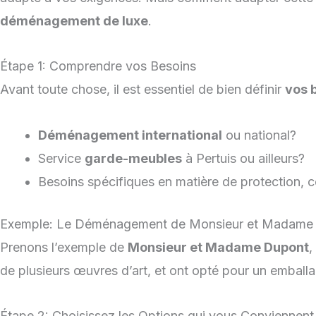
déménagement de luxe
.
Étape 1: Comprendre vos Besoins
Avant toute chose, il est essentiel de bien définir
vos 
Déménagement international
ou national?
Service
garde-meubles
à Pertuis ou ailleurs?
Besoins spécifiques en matière de protection, 
Exemple: Le Déménagement de Monsieur et Madame
Prenons l’exemple de
Monsieur et Madame Dupont
,
de plusieurs œuvres d’art, et ont opté pour un emballa
Étape 2: Choisissez les Options qui vous Conviennent