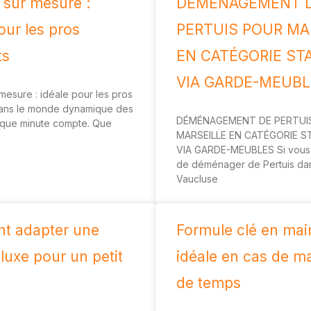
 sur mesure :
DÉMÉNAGEMENT 
our les pros
PERTUIS POUR MA
ts
EN CATÉGORIE ST
VIA GARDE-MEUB
mesure : idéale pour les pros
ans le monde dynamique des
DÉMÉNAGEMENT DE PERTUI
haque minute compte. Que
MARSEILLE EN CATÉGORIE 
VIA GARDE-MEUBLES Si vous
de déménager de Pertuis dan
Vaucluse
t adapter une
Formule clé en main
luxe pour un petit
idéale en cas de 
de temps