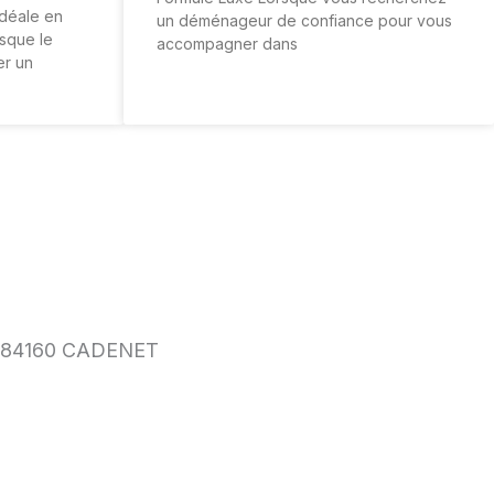
idéale en
un déménageur de confiance pour vous
sque le
accompagner dans
er un
e, 84160 CADENET