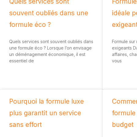
Quels services sont
Formule
souvent oubliés dans une
idéale p
formule éco ?
exigean
Quels services sont souvent oubliés dans
Formule sur 
une formule éco ? Lorsque l’on envisage
exigeants D
un déménagement économique, il est
affaires, c
essentiel de
vous
Pourquoi la formule luxe
Commen
plus garantit un service
formule 
sans effort
budget