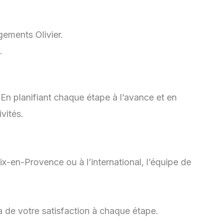
gements Olivier.
.
n planifiant chaque étape à l’avance et en
vités.
en-Provence ou à l’international, l’équipe de
a de votre satisfaction à chaque étape.