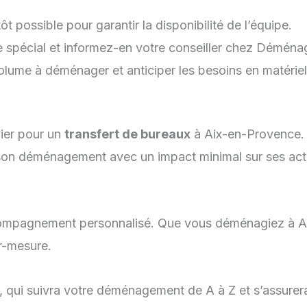
possible pour garantir la disponibilité de l’équipe.
e spécial et informez-en votre conseiller chez Déména
olume à déménager et anticiper les besoins en matériel
vier pour un
transfert de bureaux
à Aix-en-Provence. E
i son déménagement avec un impact minimal sur ses acti
ompagnement personnalisé. Que vous déménagiez à Aix-
r-mesure.
, qui suivra votre déménagement de A à Z et s’assurer