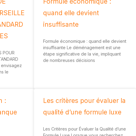
DE
Formule économique :
RSEILLE
quand elle devient
ANDARD
insuffisante
LES
Formule économique : quand elle devient
insuffisante Le déménagement est une
S POUR
étape significative de la vie, impliquant
STANDARD
de nombreuses décisions
 envisagez
s le
 :
Les critères pour évaluer la
manque
qualité d’une formule luxe
Les Critères pour Évaluer la Qualité d’une
Formule Luxe Lorsque vous recherchez