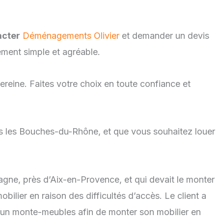
acter
Déménagements Olivier
et demander un devis
ement simple et agréable.
reine. Faites votre choix en toute confiance et
ns les Bouches-du-Rhône, et que vous souhaitez louer
gne, près d’Aix-en-Provence, et qui devait le monter
bilier en raison des difficultés d’accès. Le client a
d’un monte-meubles afin de monter son mobilier en