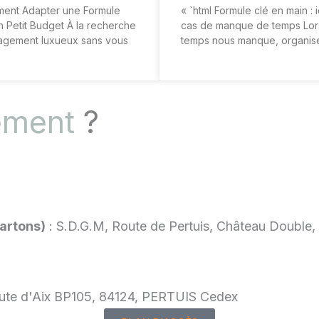
ment Adapter une Formule
« `html Formule clé en main : 
 Petit Budget À la recherche
cas de manque de temps Lor
agement luxueux sans vous
temps nous manque, organis
ement
?
artons)
: S.D.G.M, Route de Pertuis, Château Doubl
Route d'Aix BP105, 84124, PERTUIS Cedex