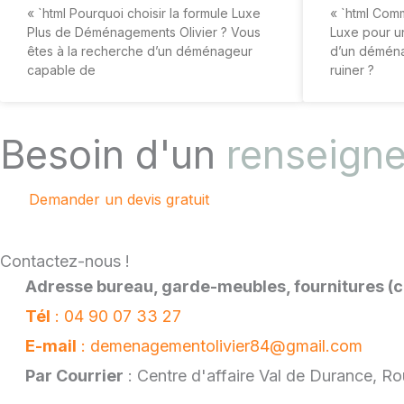
« `html Pourquoi choisir la formule Luxe
« `html Com
Plus de Déménagements Olivier ? Vous
Luxe pour un
êtes à la recherche d’un déménageur
d’un démén
capable de
ruiner ?
Besoin d'un
renseign
Demander un devis gratuit
Contactez-nous !
Adresse bureau, garde-meubles, fournitures (c
Tél
: 04 90 07 33 27
E-mail
: demenagementolivier84@gmail.com
Par Courrier
: Centre d'affaire Val de Durance, 