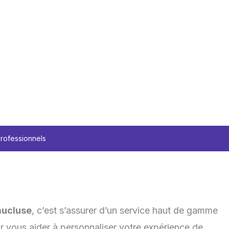
professionnels
aucluse
, c’est s’assurer d’un service haut de gamme
 vous aider à personnaliser votre expérience de