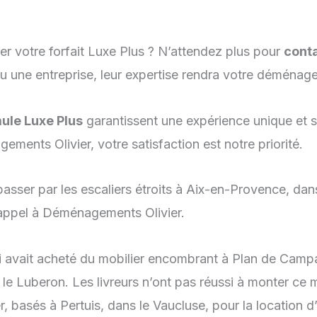
er votre forfait Luxe Plus ? N’attendez plus pour
cont
u une entreprise, leur expertise rendra votre déménag
ule Luxe Plus
garantissent une expérience unique et se
ments Olivier, votre satisfaction est notre priorité.
asser par les escaliers étroits à Aix-en-Provence, da
appel à Déménagements Olivier.
 avait acheté du mobilier encombrant à Plan de Campa
le Luberon. Les livreurs n’ont pas réussi à monter ce mo
, basés à Pertuis, dans le Vaucluse, pour la location 