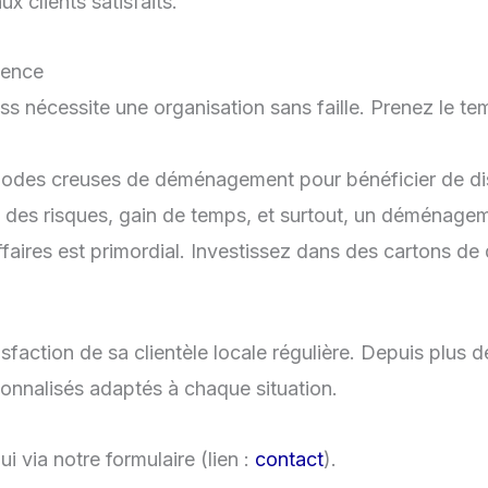
x clients satisfaits.
vence
nécessite une organisation sans faille. Prenez le temp
ériodes creuses de déménagement pour bénéficier de di
 des risques, gain de temps, et surtout, un déménagem
faires est primordial. Investissez dans des cartons de 
isfaction de sa clientèle locale régulière. Depuis plus 
nnalisés adaptés à chaque situation.
 via notre formulaire (lien :
contact
).