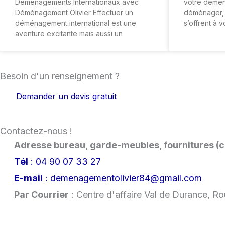
Déménagements Internationaux avec
votre déména
Déménagement Olivier Effectuer un
déménager,
déménagement international est une
s’offrent à 
aventure excitante mais aussi un
Besoin d'un
renseignement
?
Demander un devis gratuit
Contactez-nous !
Adresse bureau, garde-meubles, fournitures (c
Tél
: 04 90 07 33 27
E-mail
: demenagementolivier84@gmail.com
Par Courrier
: Centre d'affaire Val de Durance, 