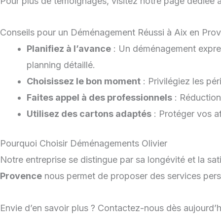
Pour plus de témoignages, visitez notre page dédiée au
Conseils pour un Déménagement Réussi à Aix en Pro
Planifiez à l’avance
: Un déménagement express 
planning détaillé.
Choisissez le bon moment
: Privilégiez les p
Faites appel à des professionnels
: Réduction
Utilisez des cartons adaptés
: Protéger vos af
Pourquoi Choisir Déménagements Olivier
Notre entreprise se distingue par sa longévité et la sat
Provence
nous permet de proposer des services perso
Envie d’en savoir plus ? Contactez-nous dès aujourd’hui