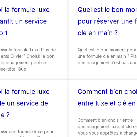
 la formule luxe
Quel est le bon m
antit un service
pour réserver une 
ort
clé en main ?
isir la formule Luxe Plus de
Quel est le bon moment pour
ts Olivier? Choisir le bon
une formule clé en main ? Pla
 déménagement peut un
déménagement n’est pas un
sse-tête. Que
 la formule luxe
Comment bien choi
lle un service de
entre luxe et clé e
ge ?
Comment bien choisir entre
déménagement luxe et clé en
isir une formule luxe pour
Vous vous apprêtez à chang