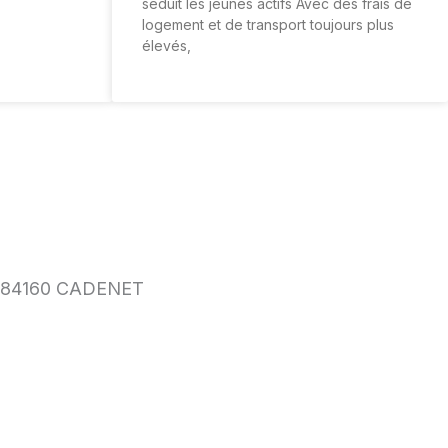
séduit les jeunes actifs Avec des frais de
logement et de transport toujours plus
élevés,
e, 84160 CADENET