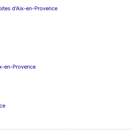
oites d’Aix-en-Provence
ix-en-Provence
nce