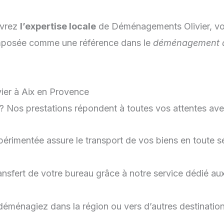
uvrez
l’expertise locale
de Déménagements Olivier, v
t imposée comme une référence dans le
déménagement à
ier à Aix en Provence
? Nos prestations répondent à toutes vos attentes av
érimentée assure le transport de vos biens en toute sé
transfert de votre bureau grâce à notre service dédié a
déménagiez dans la région ou vers d’autres destinati