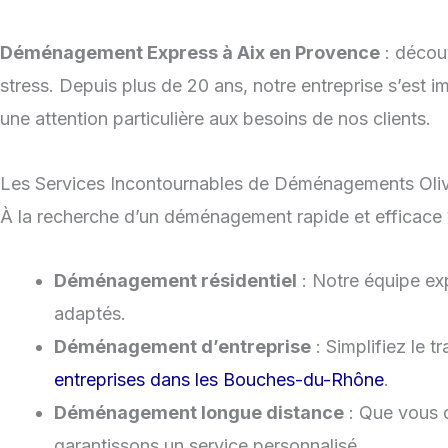
Déménagement Express à Aix en Provence
: déco
stress. Depuis plus de 20 ans, notre entreprise s’es
une attention particulière aux besoins de nos clients.
Les Services Incontournables de Déménagements Oliv
À la recherche d’un déménagement rapide et efficace 
Déménagement résidentiel
: Notre équipe exp
adaptés.
Déménagement d’entreprise
: Simplifiez le 
entreprises dans les Bouches-du-Rhône
.
Déménagement longue distance
: Que vous 
garantissons un service personnalisé.