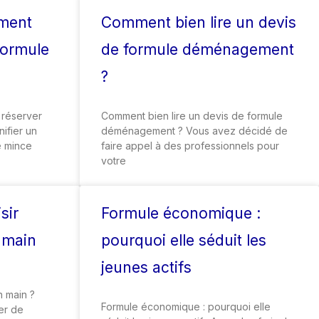
oment
Comment bien lire un devis
formule
de formule déménagement
?
 réserver
Comment bien lire un devis de formule
nifier un
déménagement ? Vous avez décidé de
e mince
faire appel à des professionnels pour
votre
sir
Formule économique :
n main
pourquoi elle séduit les
jeunes actifs
 main ?
Formule économique : pourquoi elle
er de