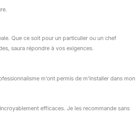
re.
le. Que ce soit pour un particulier ou un chef
ides, saura répondre à vos exigences.
ofessionnalisme m’ont permis de m’installer dans mon
 incroyablement efficaces. Je les recommande sans