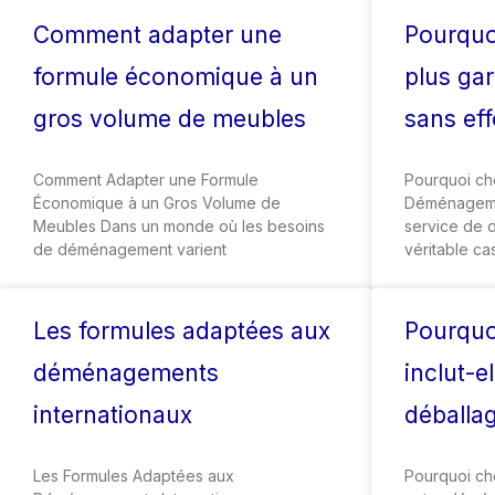
Comment adapter une
Pourquoi
formule économique à un
plus gar
gros volume de meubles
sans eff
Comment Adapter une Formule
Pourquoi cho
Économique à un Gros Volume de
Déménagemen
Meubles Dans un monde où les besoins
service de
de déménagement varient
véritable ca
Les formules adaptées aux
Pourquoi
déménagements
inclut-e
internationaux
déballa
Les Formules Adaptées aux
Pourquoi cho