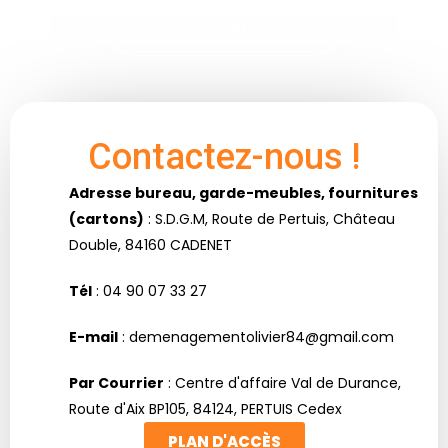
DEMANDER UN DEVIS
GRATUIT
Contactez-nous !
Adresse bureau, garde-meubles, fournitures
(cartons)
: S.D.G.M, Route de Pertuis, Château
Double, 84160 CADENET
Tél
: 04 90 07 33 27
E-mail
: demenagementolivier84@gmail.com
Par Courrier
: Centre d'affaire Val de Durance,
Route d'Aix BP105, 84124, PERTUIS Cedex
PLAN D'ACCÈS