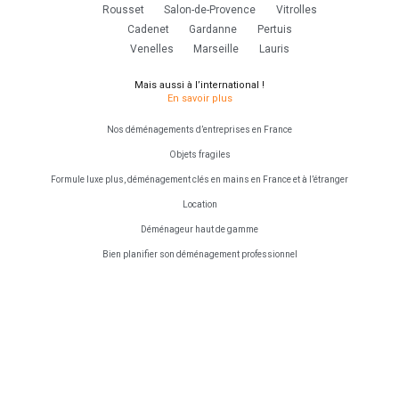
Rousset
Salon-de-Provence
Vitrolles
Cadenet
Gardanne
Pertuis
Venelles
Marseille
Lauris
Mais aussi à l’international !
En savoir plus
Nos déménagements d’entreprises en France
Objets fragiles
Formule luxe plus, déménagement clés en mains en France et à l’étranger
Location
Déménageur haut de gamme
Bien planifier son déménagement professionnel