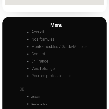
Menu
Accueil
Nos formules
Monte-meubles / Garde-Meubles
Contact
En France
Vers l’étranger
Pour les professionnels
Accueil
Nos formules