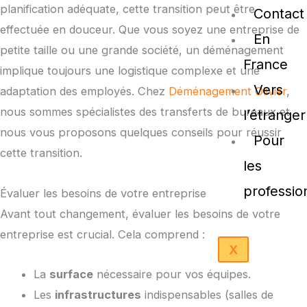
planification adéquate, cette transition peut être
Contact
effectuée en douceur. Que vous soyez une entreprise de
En
petite taille ou une grande société, un déménagement
France
implique toujours une logistique complexe et une
Vers
adaptation des employés. Chez
Déménagement Olivier
,
nous sommes spécialistes des transferts de bureaux et
l’étranger
nous vous proposons quelques conseils pour réussir
Pour
cette transition.
les
professio
Évaluer les besoins de votre entreprise
Avant tout changement, évaluer les besoins de votre
entreprise est crucial. Cela comprend :
X
La
surface
nécessaire pour vos équipes.
Les
infrastructures
indispensables (salles de