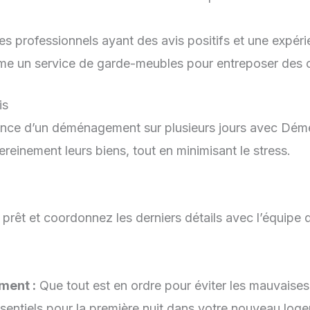
s professionnels ayant des avis positifs et une expéri
 un service de garde-meubles pour entreposer des 
is
rience d’un déménagement sur plusieurs jours avec Dém
reinement leurs biens, tout en minimisant le stress.
prêt et coordonnez les derniers détails avec l’équip
ment :
Que tout est en ordre pour éviter les mauvaises
entiels pour la première nuit dans votre nouveau log