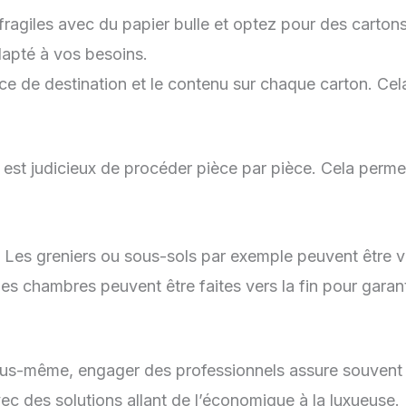
fragiles avec du papier bulle et optez pour des carto
apté à vos besoins.
ce de destination et le contenu sur chaque carton. Cela 
 est judicieux de procéder pièce par pièce. Cela permet
Les greniers ou sous-sols par exemple peuvent être v
les chambres peuvent être faites vers la fin pour garan
us-même, engager des professionnels assure souvent 
c des solutions allant de l’économique à la luxueuse.