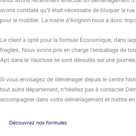
Nous avons récemment effectué un déménagement d’Avig
avons constaté qu’il était nécessaire de bloquer la rue 
pour le mobilier. La mairie d’Avignon nous a donc im
Le client a opté pour la formule Économique, dans laque
fragiles. Nous avons pris en charge l’emballage de to
Apt dans le Vaucluse se sont déroulés sur une journée
Si vous envisagez de déménager depuis le centre hist
tout autre département, n’hésitez pas à contacter Dé
accompagner dans votre déménagement et mettre en pl
Découvrez nos formules