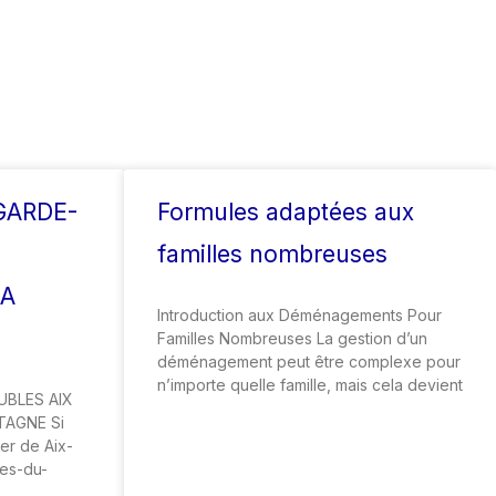
GARDE-
Formules adaptées aux
familles nombreuses
LA
Introduction aux Déménagements Pour
Familles Nombreuses La gestion d’un
déménagement peut être complexe pour
n’importe quelle famille, mais cela devient
BLES AIX
TAGNE Si
r de Aix-
es-du-