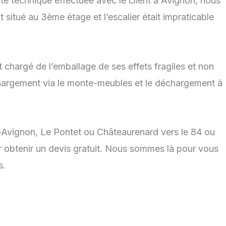
e technique effectuée avec le client à Avignon, nous
 situé au 3ème étage et l’escalier était impraticable
t chargé de l’emballage de ses effets fragiles et non
 chargement via le monte-meubles et le déchargement à
s-Avignon, Le Pontet ou Châteaurenard vers le 84 ou
 obtenir un devis gratuit. Nous sommes là pour vous
s.