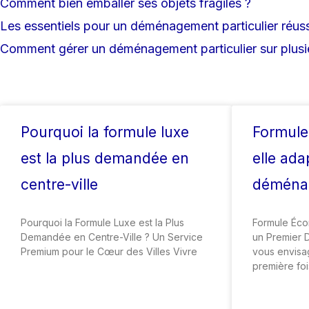
Comment bien emballer ses objets fragiles ?
Les essentiels pour un déménagement particulier réuss
Comment gérer un déménagement particulier sur plusie
Pourquoi la formule luxe
Formule
est la plus demandée en
elle ada
centre-ville
déména
Pourquoi la Formule Luxe est la Plus
Formule Éco
Demandée en Centre-Ville ? Un Service
un Premier
Premium pour le Cœur des Villes Vivre
vous envisa
première foi