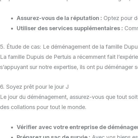
Assurez-vous de la réputation :
Optez pour de
Utiliser des services supplémentaires :
Comme
5. Étude de cas: Le déménagement de la famille Dupu
La famille Dupuis de Pertuis a récemment fait l’expé
s’appuyant sur notre expertise, ils ont pu déménager se
6. Soyez prêt pour le jour J
Le jour du déménagement, assurez-vous que tout soit 
des collations pour tout le monde.
Vérifier avec votre entreprise de déménage
Préparez un sac de survie :
Avec vos biens ess