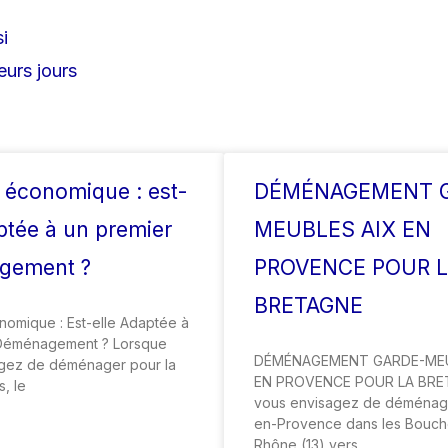
i
urs jours
 économique : est-
DÉMÉNAGEMENT 
ptée à un premier
MEUBLES AIX EN
gement ?
PROVENCE POUR 
BRETAGNE
nomique : Est-elle Adaptée à
 Déménagement ? Lorsque
DÉMÉNAGEMENT GARDE-MEU
gez de déménager pour la
EN PROVENCE POUR LA BRE
s, le
vous envisagez de déménage
en-Provence dans les Bouch
Rhône (13) vers