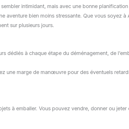
t sembler intimidant, mais avec une bonne planificatio
 une aventure bien moins stressante. Que vous soyez à
nt sur plusieurs jours.
urs dédiés à chaque étape du déménagement, de l’embal
z une marge de manœuvre pour des éventuels retards 
bjets à emballer. Vous pouvez vendre, donner ou jeter c