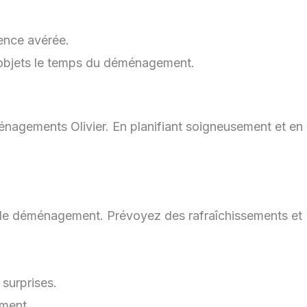
ence avérée.
objets le temps du déménagement.
énagements Olivier. En planifiant soigneusement et en
e de déménagement. Prévoyez des rafraîchissements et
 surprises.
ement.