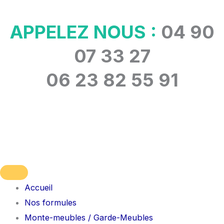
Aller
au
APPELEZ NOUS :
04 90
contenu
07 33 27
06 23 82 55 91
Accueil
Nos formules
Monte-meubles / Garde-Meubles