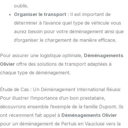
oublis.
Organiser le transport
: Il est important de
déterminer à l’avance quel type de véhicule vous
aurez besoin pour votre déménagement ainsi que
d’organiser le chargement de manière efficace.
Pour assurer une logistique optimale,
Déménagements
Olivier
offre des solutions de transport adaptées à
chaque type de déménagement.
Étude de Cas : Un Déménagement International Réussi
Pour illustrer l’importance d’un bon prestataire,
découvrons ensemble l’exemple de la famille Dupont. Ils
ont récemment fait appel à
Déménagements Olivier
pour un déménagement de Pertuis en Vaucluse vers la