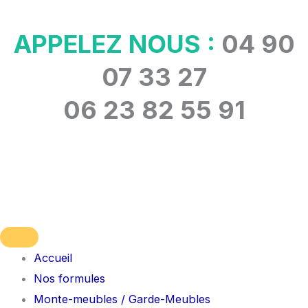
Aller
au
APPELEZ NOUS :
04 90
contenu
07 33 27
06 23 82 55 91
Accueil
Nos formules
Monte-meubles / Garde-Meubles