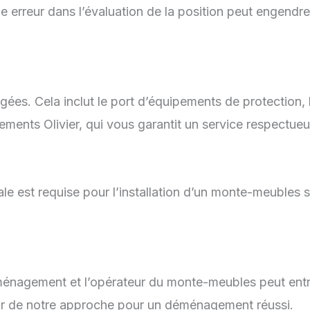
e erreur dans l’évaluation de la position peut engendr
gées. Cela inclut le port d’équipements de protection, 
ements Olivier, qui vous garantit un service respectue
ipale est requise pour l’installation d’un monte-meubles
ménagement et l’opérateur du monte-meubles peut entra
ur de notre approche pour un déménagement réussi.