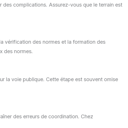
er des complications. Assurez-vous que le terrain est
la vérification des normes et la formation des
ux des normes.
 sur la voie publique. Cette étape est souvent omise
îner des erreurs de coordination. Chez