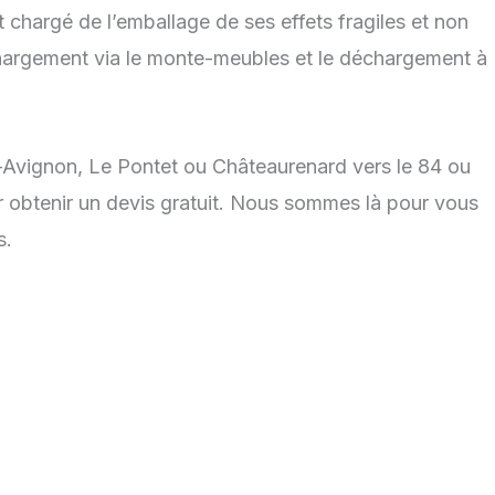
t chargé de l’emballage de ses effets fragiles et non
 chargement via le monte-meubles et le déchargement à
s-Avignon, Le Pontet ou Châteaurenard vers le 84 ou
 obtenir un devis gratuit. Nous sommes là pour vous
s.