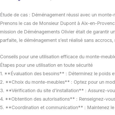
Étude de cas : Déménagement réussi avec un monte-
Prenons le cas de Monsieur Dupont à Aix-en-Provence.
mission de Déménagements Olivier était de garantir un
parfaite, le déménagement s’est réalisé sans accrocs,
Conseils pour une utilisation efficace du monte-meubl
Étapes pour une utilisation en toute sécurité
1. **Évaluation des besoins** : Déterminez le poids et
2. **Choix du monte-meubles** : Optez pour un modè
3. **Vérification du site d’installation** : Assurez-vo
4. **Obtention des autorisations** : Renseignez-vous 
5. **Coordination et communication** : Maintenez le c