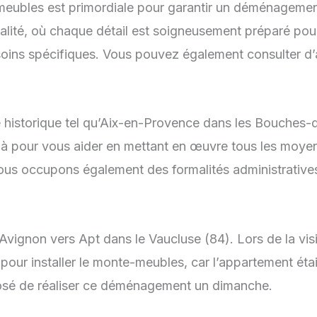
-meubles est primordiale pour garantir un déménagement 
alité, où chaque détail est soigneusement préparé pou
ns spécifiques. Vous pouvez également consulter d’au
 historique tel qu’Aix-en-Provence dans les Bouches-
à pour vous aider en mettant en œuvre tous les moyen
us occupons également des formalités administrative
non vers Apt dans le Vaucluse (84). Lors de la visit
pour installer le monte-meubles, car l’appartement était
posé de réaliser ce déménagement un dimanche.