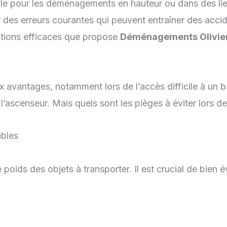
e pour les déménagements en hauteur ou dans des lieu
iter des erreurs courantes qui peuvent entraîner des ac
lutions efficaces que propose
Déménagements Olivie
 avantages, notamment lors de l’accès difficile à un b
’ascenseur. Mais quels sont les pièges à éviter lors de l
ubles
le poids des objets à transporter. Il est crucial de bi