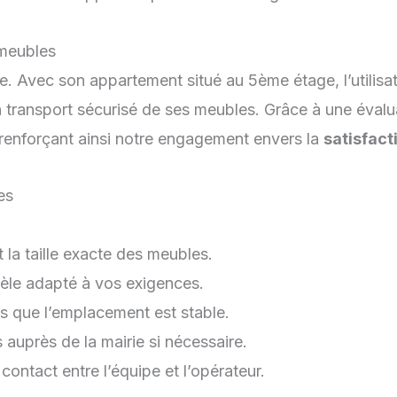
meubles
 Avec son appartement situé au 5ème étage, l’utilisa
 transport sécurisé de ses meubles. Grâce à une évalu
 renforçant ainsi notre engagement envers la
satisfact
es
 la taille exacte des meubles.
le adapté à vos exigences.
us que l’emplacement est stable.
auprès de la mairie si nécessaire.
ontact entre l’équipe et l’opérateur.