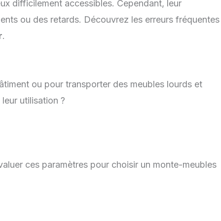
x difficilement accessibles. Cependant, leur
cidents ou des retards. Découvrez les erreurs fréquentes
r
.
âtiment ou pour transporter des meubles lourds et
eur utilisation ?
en évaluer ces paramètres pour choisir un monte-meubles