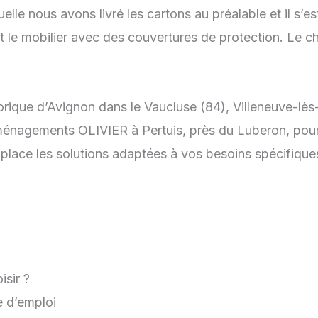
lle nous avons livré les cartons au préalable et il s’es
ut le mobilier avec des couvertures de protection. Le
.
orique d’Avignon dans le Vaucluse (84), Villeneuve-lè
ménagements OLIVIER à Pertuis, près du Luberon, pour
ace les solutions adaptées à vos besoins spécifique
sir ?
 d’emploi