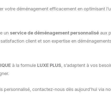
ier votre déménagement efficacement en optimisant l’u
re un
service de déménagement personnalisé
aux pa
 satisfaction client et son expertise en déménagement
IQUE
à la formule
LUXE PLUS
, s’adaptent à vos beso
gner.
s personnalisé, contactez-nous dès aujourd’hui via notr