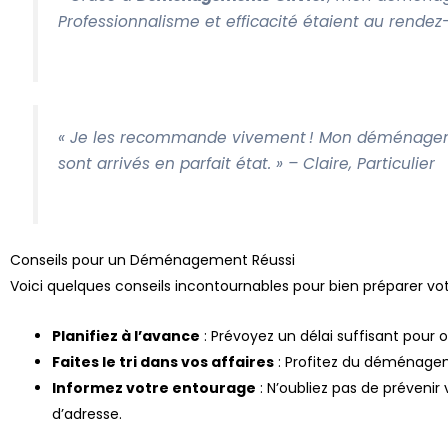
Professionnalisme et efficacité étaient au rendez
« Je les recommande vivement ! Mon déménagement
sont arrivés en parfait état. »
– Claire, Particulier
Conseils pour un Déménagement Réussi
Voici quelques conseils incontournables pour bien préparer 
Planifiez à l’avance
: Prévoyez un délai suffisant pou
Faites le tri dans vos affaires
: Profitez du déménagem
Informez votre entourage
: N’oubliez pas de préveni
d’adresse.