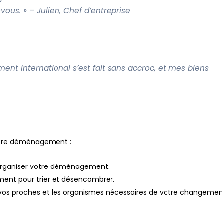
-vous. »
– Julien, Chef d’entreprise
 international s’est fait sans accroc, et mes biens
votre déménagement :
r organiser votre déménagement.
ent pour trier et désencombrer.
r vos proches et les organismes nécessaires de votre changeme