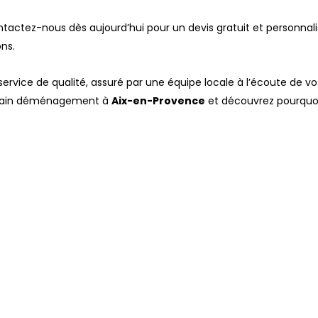
actez-nous dès aujourd’hui pour un devis gratuit et personnali
ns.
service de qualité, assuré par une équipe locale à l’écoute de vo
ochain déménagement à
Aix-en-Provence
et découvrez pourquo
 nos formules