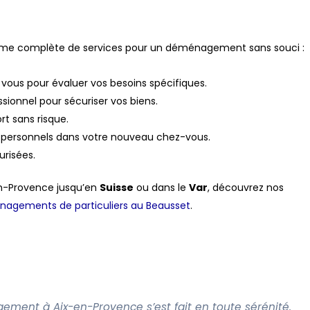
me complète de services pour un déménagement sans souci :
 vous pour évaluer vos besoins spécifiques.
ssionnel pour sécuriser vos biens.
rt sans risque.
s personnels dans votre nouveau chez-vous.
urisées.
-en-Provence jusqu’en
Suisse
ou dans le
Var
, découvrez nos
agements de particuliers au Beausset
.
ment à Aix-en-Provence s’est fait en toute sérénité.