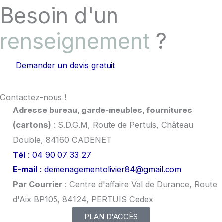
Besoin d'un
renseignement
?
Demander un devis gratuit
Contactez-nous !
Adresse bureau, garde-meubles, fournitures
(cartons)
: S.D.G.M, Route de Pertuis, Château
Double, 84160 CADENET
Tél
: 04 90 07 33 27
E-mail
: demenagementolivier84@gmail.com
Par Courrier
: Centre d'affaire Val de Durance, Route
d'Aix BP105, 84124, PERTUIS Cedex
PLAN D'ACCÈS