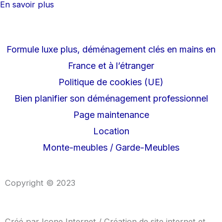
En savoir plus
Formule luxe plus, déménagement clés en mains en
France et à l’étranger
Politique de cookies (UE)
Bien planifier son déménagement professionnel
Page maintenance
Location
Monte-meubles / Garde-Meubles
Copyright © 2023
Créé par
Icone Internet
/
Création de site internet
et