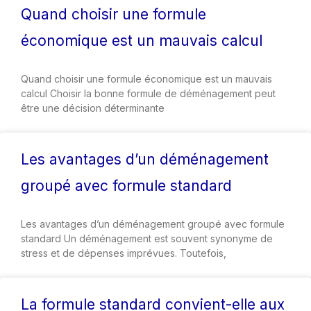
Quand choisir une formule
économique est un mauvais calcul
Quand choisir une formule économique est un mauvais
calcul Choisir la bonne formule de déménagement peut
être une décision déterminante
Les avantages d’un déménagement
groupé avec formule standard
Les avantages d’un déménagement groupé avec formule
standard Un déménagement est souvent synonyme de
stress et de dépenses imprévues. Toutefois,
La formule standard convient-elle aux