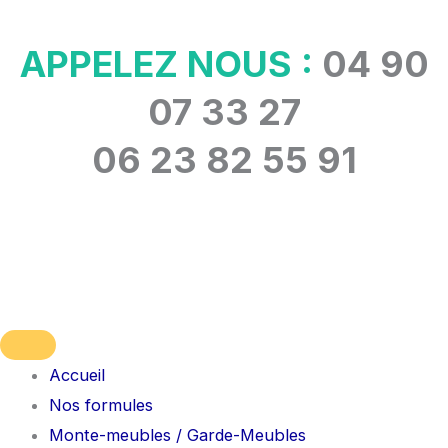
Aller
au
APPELEZ NOUS :
04 90
contenu
07 33 27
06 23 82 55 91
Accueil
Nos formules
Monte-meubles / Garde-Meubles